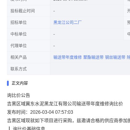
投标截止时间
招标单位
黑龙江公司二厂
中标单位
代理单位
相关产品
输送带年度维修
聚酯输送带
钢丝输送带
联系方式
正文内容
询比价
公告
吉黑区域冀东水泥黑龙江有限公司输送带年度维修询比价
发布时间：2026-03-04 07:57:03
吉黑区域
现就如下项目进行采购，兹邀请合格的供应商
参加
┃
询比价
基础信息