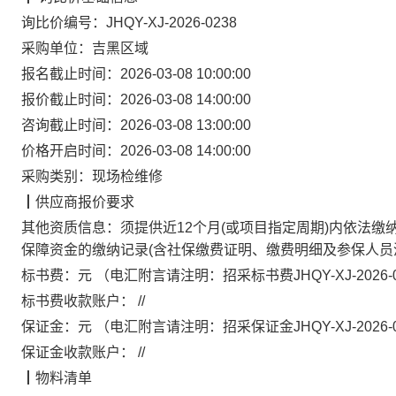
询比价编号：
JHQY-XJ-2026-0238
采购单位：
吉黑区域
报名截止时间：
2026-03-08 10:00:00
报价截止时间：
2026-03-08 14:00:00
咨询截止时间：
2026-03-08 13:00:00
价格开启时间：
2026-03-08 14:00:00
采购类别：
现场检维修
┃
供应商报价要求
其他资质信息：
须提供近12个月(或项目指定周期)内依法缴
保障资金的缴纳记录(含社保缴费证明、缴费明细及参保人员
标书费：
元
（电汇附言请注明：
招采标书费
JHQY-XJ-2026
标书费收款账户：
//
保证金：
元
（电汇附言请注明：
招采保证金
JHQY-XJ-2026
保证金收款账户：
//
┃
物料清单