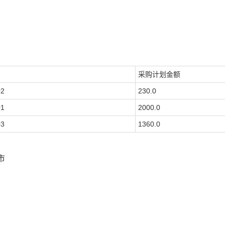
采购计划金额
02
230.0
01
2000.0
03
1360.0
市