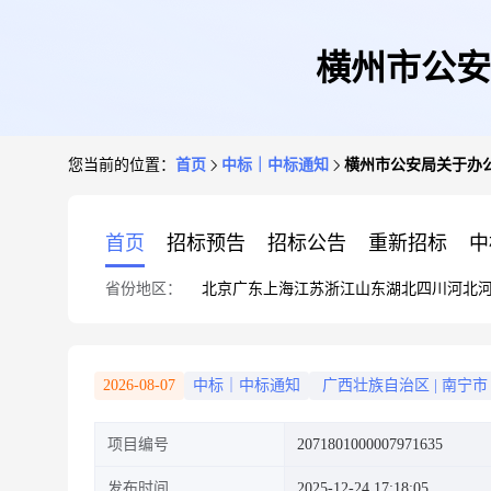
横州市公安
您当前的位置：
首页
中标｜中标通知
横州市公安局关于办
首页
招标预告
招标公告
重新招标
中
省份地区：
北京
广东
上海
江苏
浙江
山东
湖北
四川
河北
2026-08-07
中标｜中标通知
广西壮族自治区
|
南宁市
项目编号
2071801000007971635
发布时间
2025-12-24 17:18:05