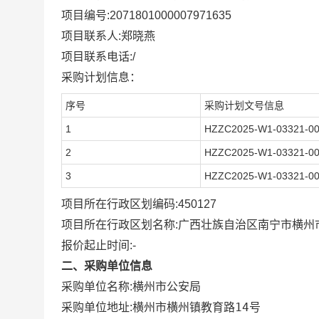
项目编号:
2071801000007971635
项目联系人:
郑晓燕
项目联系电话:
/
采购计划信息：
序号
采购计划文号信息
1
HZZC2025-W1-03321-0
2
HZZC2025-W1-03321-0
3
HZZC2025-W1-03321-0
项目所在行政区划编码:
450127
项目所在行政区划名称:
广西壮族自治区南宁市横州
报价起止时间:-
二、采购单位信息
采购单位名称:
横州市公安局
横州市横州镇教育路14号
采购单位地址: