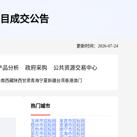
目成交公告
更新时间：2026-07-24
产品分析
政府采购
公共资源交易中心
云南
西藏
陕西
甘肃
青海
宁夏
新疆
台湾
香港
澳门
热门城市
玉林市招标网
来宾市招标网
梧州市招标网
贵港市招标网
百色市招标网
南宁市招标网
崇左市招标网
北海市招标网