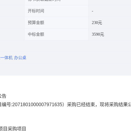
开标时间
预算金额
230元
中标金额
3590元
能一体机
办公桌
公告
编号:
2071801000007971635
）采购已经结束，现将采购结果
项目
采购项目