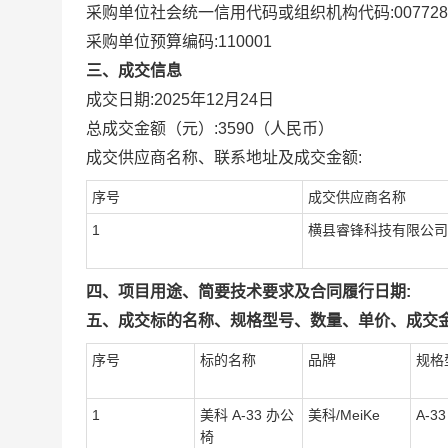
采购单位社会统一信用代码或组织机构代码:
007728
采购单位预算编码:
110001
三、成交信息
成交日期:
2025年12月24日
总成交金额（元）:
3590
（人民币）
成交供应商名称、联系地址及成交金额:
序号
成交供应商名称
1
横县睿锋科技有限公司
四、项目用途、简要技术要求及合同履行日期:
五、成交标的名称、规格型号、数量、单价、成交金
序号
标的名称
品牌
规格
1
美科 A-33 办公
美科/MeiKe
A-33
椅