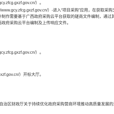
zfcg.gxzf.gov.cn/）。
w.gcy.zfcg.gxzf.gov.cn/）-进入“项目采购”应用，在获取采
件制作需要基于广西政府采购云平台获取的磋商文件编制，通过
西政府采购云平台编制及上传响应文件。
zfcg.gxzf.gov.cn/）。
gxzf.gov.cn/）开标大厅。
西壮族自治区财政厅关于持续优化政府采购营商环境推动高质量发展的