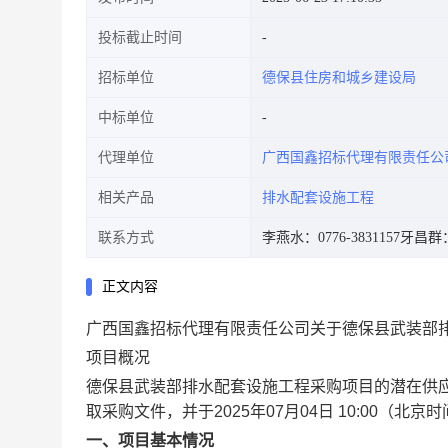
投标截止时间
招标单位
德保县住房和城乡建设局
中标单位
代理单位
广西国鑫招标代理有限责任公
相关产品
排水配套设施工程
联系方式
李燕水：0776-3831157
牙昌群：0
正文内容
广西国鑫招标代理有限责任公司关于德保县武装部
项目概况
德保县武装部排水配套设施工程
采购项目的潜在供
取采购文件，并于
2025年07月04日 10:00
（北京时
一、项目基本情况