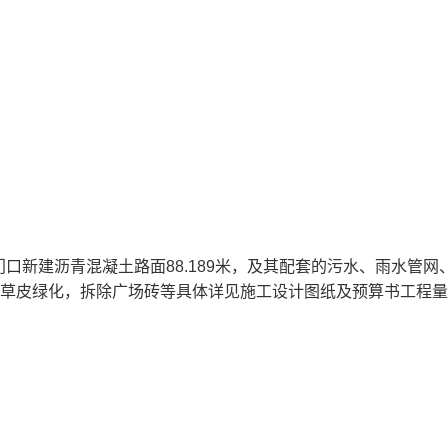
门口新建沥青混凝土路面88.189米，及其配套的污水、雨水管网
米，草皮绿化，拆除广场砖等具体详见施工设计图纸及预算书工程