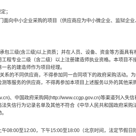
规定；
专门面向中小企业采购的项目（供应商应为中小微企业、监狱企业
承包三级(含三级)以上资质；并在人员、设备、资金等方面具有
用工程专业二级（含二级）以上注册建造师执业资格。本项目不
第一名的建造师作为项目经理。
理关系的不同供应商，不得参加同一合同项下的政府采购活动。为
检测等服务的供应商，不得再参加本项目上述服务以外的其他采
.gov.cn)、中国政府采购网(http://www.ccgp.gov.cn)等渠道列入
违法失信行为记录名单及其他不符合《中华人民共和国政府采购
动。
上午
08:00至12:00
，下午
15:00至18:00
（北京时间，法定节假日