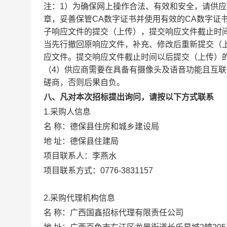
注：1）为确保网上操作合法、有效和安全，请供
章，妥善保管CA数字证书并使用有效的CA数字证
子响应文件的提交（上传），提交响应文件截止时
当先行撤回原响应文件，补充、修改后重新提交（
应文件。提交响应文件截止时间以后提交（上传）
（4）供应商需要在具备有摄像头及语音功能且互
磋商，否则后果自负。
八、凡对本次招标提出询问，请按以下方式联系
1.采购人信息
名 称：
德保县住房和城乡建设局
地 址：
德保县住建局
项目联系人：
李燕水
项目联系方式：
0776-3831157
2.采购代理机构信息
名 称：
广西国鑫招标代理有限责任公司