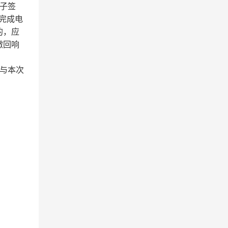
子签
完成电
的，应
撤回响
与本次