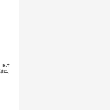
、临时
量清单。