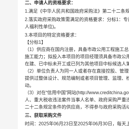
二、申请人的资格要求：
1.满足《中华人民共和国政府采购法》第二十二条
2.落实政府采购政策需满足的资格要求：
分标1：
人福利性单位)。
3.本项目的特定资格要求：
【分标1】
（1）供应商在国内注册，具备市政公用工程施工总
施工能力；拟投入本项目的项目经理须具备市政公
在建、已中标未开工或已列为其他项目中标候选人
（2）单位负责人为同一人或者存在直接控股、管
提供过整体设计、规范编制或者项目管理、监理、
动。
（3）对在“信用中国”网站(http://www.creditchina
人、重大税收违法案件当事人名单、政府采购严重
二十二条规定条件的供应商，不得参与政府采购活
三、获取采购文件
时间：
2025年06月23日
至
2025年06月30日
，每天