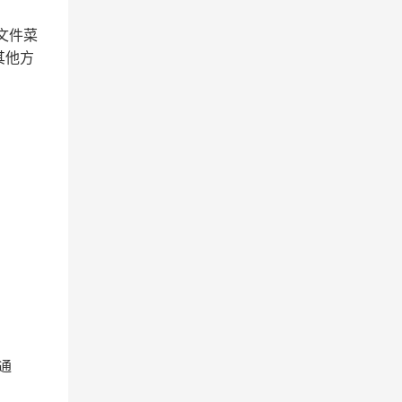
购文件菜
其他方
通