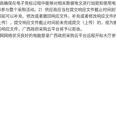
应商确保在电子竞标过程中能够对相关数据电文进行加密和使用电
书参与整个采购活动。2）供应商应当在提交响应文件截止时间前
间前可以补充、修改或者撤回响应文件。补充或者修改响应文件
上传），提交响应文件截止时间前未完成提交（上传）的，视为
的响应文件，广西政府采购云平台将予以拒收。
联网网络状况良好的电脑登录广西政府采购云平台远程开标大厅参