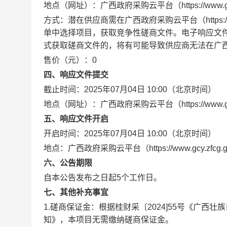
地点（网址）：
广西政府采购云平台（https://www.gcy.
方式：
潜在供应商需在广西政府采购云平台（https://ww
单中选择项目，获取竞争性磋商文件。电子响应文
式获取磋商文件的，将有可能导致供应商无法在广
售价（元）：
0
四、响应文件提交
截止时间：
2025年07月04日 10:00
（北京时间）
地点（网址）：
广西政府采购云平台（https://www.gcy.
五、响应文件开启
开启时间：
2025年07月04日 10:00
（北京时间）
地点：
广西政府采购云平台（https://www.gcy.zfcg.
六、公告期限
自本公告发布之日起5个工作日。
七、其他补充事宜
1.磋商保证金：根据桂财采〔2024]55号《广
知》，本项目无需缴纳磋商保证金。