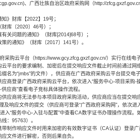
.gov.cn)、广西壮族自治区政府采购网（http://zfcg.gxzf.gov.c
》财库【2022】19号；
库〔2020〕46号）；
关问题的通知》（财库[2014]68号）；
的通知》（财库〔2017〕141号）。
https://www.gcy.zfcg.gxzf.gov.cn/）实行在线
购云平台的要求编制、加密后在提交响应文件截止时间前通过网
缀名为“jmbs”的文件），供应商在广西政府采购云平台提交电
应商登录广西政府采购云平台，依次进入“服务中心-项目采购-
-供应商”查看电子竞标具体操作流程。
的供应商将无法参与本项目政府采购活动，供应商应当在提交响
理及响应文件的提交（供应商可登录“广西政府采购网”，依次进入
进入“服务中心-入驻与配置”中查看CA数字证书办理操作流程。
：95763）。
携带制作响应文件时用来加密的有效数字证书（CA认证）登录广
响应文件进行解密，否则后果自负。