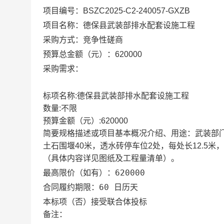
项目编号：
BSZC2025-C2-240057-GXZB
项目名称：
德保县武装部排水配套设施工程
采购方式：竞争性磋商
预算总金额（元）：
620000
采购需求：
标项名称:
德保县武装部排水配套设施工程
数量:
不限
预算金额（元）:
620000
简要规格描述或项目基本概况介绍、用途：
武装部
土石围堰40米，透水砖停车位2处，每处长12.5
（具体内容详见图纸及工程量清单）。
620000
最高限价（如有）：
60 日历天
合同履约期限：
否
本标项（
）接受联合体投标
备注：