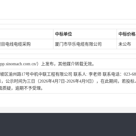
中标单位
中标价格
项目电线电缆采购
厦门市华乐电缆有限公司
未公布
p.sinomach.com.cn/）上发布，其他媒介转载无效。
区渝州路17号中机中联工程有限公司 联系人: 李老师 联系电话：023-6861
予以公示，公示时间为三日（2026年4月7日-2026年4月9日），在此期间，若投
面质疑，逾期不予受理。