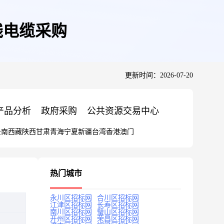
线电缆采购
更新时间：2026-07-20
产品分析
政府采购
公共资源交易中心
云南
西藏
陕西
甘肃
青海
宁夏
新疆
台湾
香港
澳门
热门城市
永川区招标网
合川区招标网
江津区招标网
长寿区招标网
南川区招标网
璧山区招标网
开州区招标网
荣昌区招标网