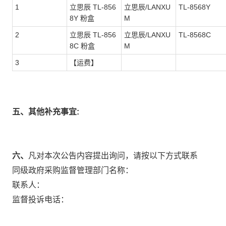
1
立思辰 TL-856
立思辰/LANXU
TL-8568Y
8Y 粉盒
M
2
立思辰 TL-856
立思辰/LANXU
TL-8568C
8C 粉盒
M
3
【运费】
五、其他补充事宜:
六、
凡对本次公告内容提出询问，请按以下方式联系
同级政府采购监督管理部门名称：
联系人：
监督投诉电话：