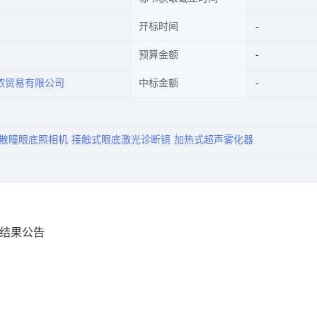
开标时间
预算金额
浓贸易有限公司
中标金额
散瞳眼底照相机
接触式眼底激光诊断镜
加热式超声雾化器
交结果公告