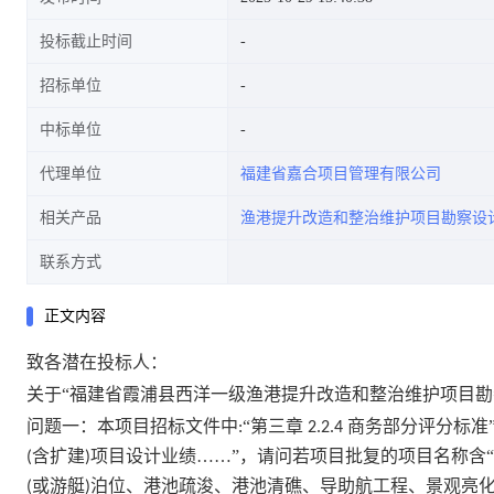
投标截止时间
招标单位
中标单位
代理单位
福建省嘉合项目管理有限公司
相关产品
渔港提升改造和整治维护项目勘察设
联系方式
正文内容
致各潜在投标人：
关于
“福建省霞浦县西洋一级渔港提升改造和整治维护项目勘
问题一：本项目招标文件中
“第三章
商务部分评分标准
:
2.2.4
含扩建
项目设计业绩……”，请问若项目批复的项目名称含
(
)
或游艇
泊位、港池疏浚、港池清礁、导助航工程、景观亮
(
)