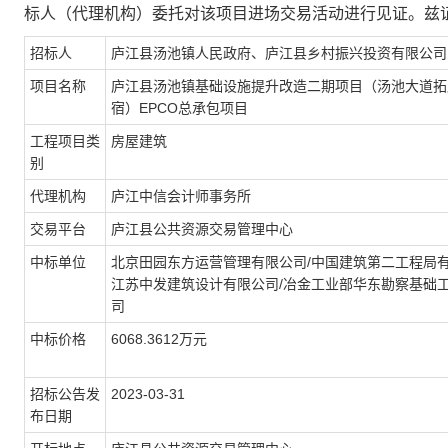
标人（代理机构）委托对该项目进场交易活动进行见证。兹证
招标人
庐江县汤池镇人民政府、庐江县乡村振兴投资有限公司
项目名称
庐江县汤池镇基础设施提升改造二期项目（汤池大道拓
宿）EPCO总承包项目
工程项目类
房屋建筑
别
代理机构
庐江中信会计师事务所
交易平台
庐江县公共资源交易管理中心
中标单位
北京田园东方运营管理有限公司/中国建筑第二工程局有
江苏中发建筑设计有限公司/冶金工业部华东勘察基础
司
中标价格
6068.3612万元
招标公告发
2023-03-31
布日期