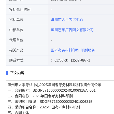
投标截止时间
招标单位
滨州市人事考试中心
中标单位
滨州志耀广告图文有限公司
代理单位
相关产品
国考考务材料印刷
印刷服务
联系方式
：8173673
：13589709773
正文内容
滨州市人事考试中心2025年国考考务材料印刷采购合同公示
一、合同编号：SDGP371600000202401006315A_001
二、合同名称：2025年国考考务材料印刷
三、采购项目编码：SDGP371600000202401006315
四、采购项目名称：2025年国考考务材料印刷
五、合同主体