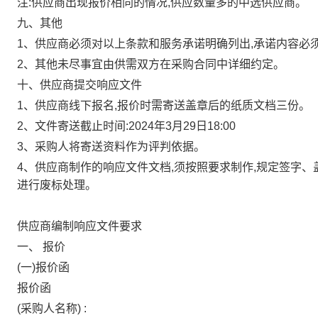
注:供应商出现报价相同的情况,供应数量多的中选供应商。
九、其他
1、供应商必须对以上条款和服务承诺明确列出,承诺内容必
2、其他未尽事宜由供需双方在采购合同中详细约定。
十、供应商提交响应文件
1、供应商线下报名,报价时需寄送盖章后的纸质文档三份。
2、文件寄送截止时间:2024年3月29日18:00
3、采购人将寄送资料作为评判依据。
4、供应商制作的响应文件文档,须按照要求制作,规定签字
进行废标处理。
供应商编制响应文件要求
一、
报价
(一)报价函
报价函
(采购人名称)
: