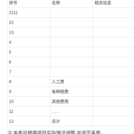
序号
名称
相关信息
2111
22
13
4
5
6
7
8
人工费
9
各种税费
10
其他费用
11
......
12
总计
注:本表可根据项目实际情况调整,并逐页盖章。