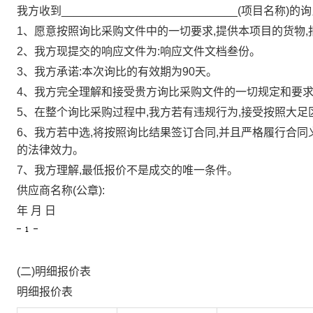
我方收到____________________________(项
1、愿意按照询比采购文件中的一切要求,提供本项目的货物
2、我方现提交的响应文件为:响应文件文档叁份。
3、我方承诺:本次询比的有效期为90天。
4、我方完全理解和接受贵方询比采购文件的一切规定和要
5、在整个询比采购过程中,我方若有违规行为,接受按照大
6、我方若中选,将按照询比结果签订合同,并且严格履行合
的法律效力。
7、我方理解,最低报价不是成交的唯一条件。
供应商名称(公章):
年
月
日
(二)明细报价表
明细报价表