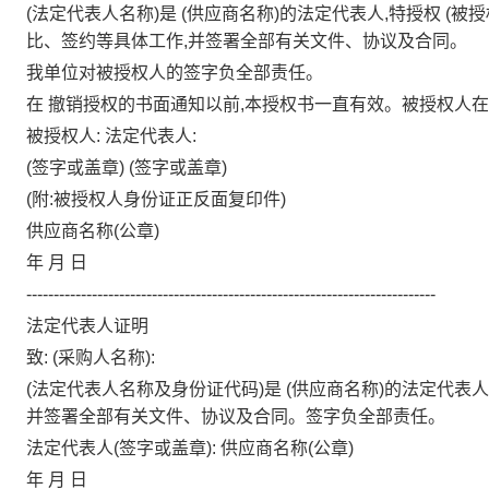
(法定代表人名称)是
(供应商名称)的法定代表人,特授权
(被
比、签约等具体工作,并签署全部有关文件、协议及合同。
我单位对被授权人的签字负全部责任。
在
撤销授权的书面通知以前,本授权书一直有效。被授权人
被授权人:
法定代表人:
(签字或盖章)
(签字或盖章)
(附:被授权人身份证正反面复印件)
供应商名称(公章)
年
月
日
---------------------------------------------------------------------------
法定代表人证明
致:
(采购人名称):
(法定代表人名称及身份证代码)是
(供应商名称)的法定代表人
并签署全部有关文件、协议及合同。签字负全部责任。
法定代表人(签字或盖章):
供应商名称(公章)
年
月
日