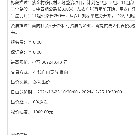
标段描述：
紫金村移民村环境整治项目，计划在4组、8组、11组部分
三个路段，其中四组公路长300米，从农户张勇屋前开始，至农户
平屋前止；11组公路长250米，从农户刘孝平屋旁开始，至农户张
资质描述：
面向社会公开招标有资质的企业，需提供法人代表授权
书。
报名费：
￥ 0.00
保证金：
￥ 0.00
最高限价：
小写 307243.43 元
交易方式：
在线自由竞价 反向
出价次数：
多次出价
自由竞价期：
2024-12-25 10:00:00 - 2024-12-25 10:30:00
出价延时：
60秒/次
减价幅度：
1000.00元
附件信息