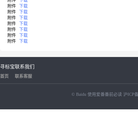
附件
下载
附件
下载
附件
下载
附件
下载
附件
下载
附件
下载
附件
下载
附件
下载
寻标宝
联系我们
首页
联系客服
© Baidu
使用爱番番前必读
沪ICP备
NEW
HOT