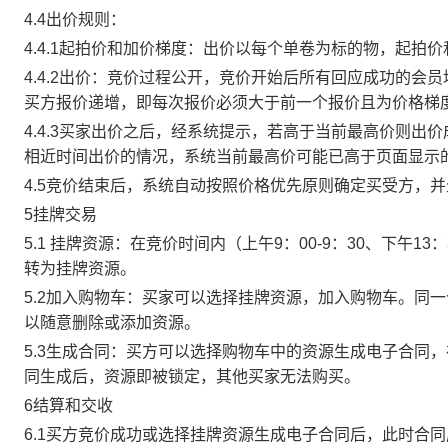
4.4出价规则：
4.4.1起拍价和加价梯度：出价以每个单卷为标的物，起拍
4.4.2出价：竞价过程公开，竞价开始后所有回应成功的
买方报价递增，即每次报价必须大于前一个报价且为价格梯
4.4.3买家出价之后，经系统提示，若高于当前最高价则
相近时间出价的情况，系统当前最高价可能已高于页面显示
4.5竞价结束后，系统自动按照价格优先原则确定买受方，
5挂牌交易
5.1 挂牌资源：在竞价时间内（上午9：00-9：30、下午1
转为挂牌资源。
5.2加入购物车：买家可以选择挂牌资源，加入购物车。同
以随意删除或添加资源。
5.3生成合同：买方可以选择购物车中的资源生成电子合同
同生成后，资源即被锁定，其他买家无法购买。
6结算和交收
6.1买方竞价成功或选择挂牌资源生成电子合同后，此时合同