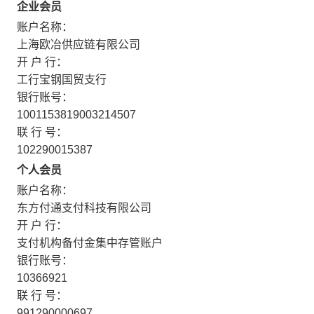
企业会员
账户名称：
上海欧冶供应链有限公司
开 户 行：
工行宝钢国贸支行
银行账号：
1001153819003214507
联 行 号：
102290015387
个人会员
账户名称：
东方付通支付科技有限公司
开 户 行：
支付机构备付金集中存管账户
银行账号：
10366921
联 行 号：
991290000697