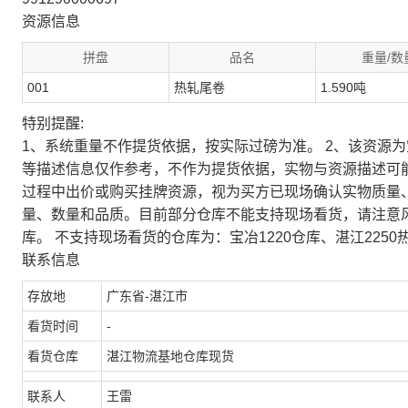
资源信息
拼盘
品名
重量/数
001
热轧尾卷
1.590吨
特别提醒:
1、系统重量不作提货依据，按实际过磅为准。 2、该资源
等描述信息仅作参考，不作为提货依据，实物与资源描述可
过程中出价或购买挂牌资源，视为买方已现场确认实物质量
量、数量和品质。目前部分仓库不能支持现场看货，请注意
库。 不支持现场看货的仓库为：宝冶1220仓库、湛江2250
联系信息
存放地
广东省-湛江市
看货时间
-
看货仓库
湛江物流基地仓库现货
联系人
王雷