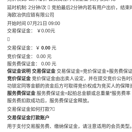
延时机制: 2分钟/次

竞拍最后2分钟内若有用户出价，结束
海欧冶供应链有限公司
开始时间
07月21日 09:00
交易保证金：
￥0.00
元

交易保证金：￥
0.00
元
竞价保证金：
0.00
元
服务费保证金：
0.00
元
保证金说明
交易保证金
交易保证金=竞价保证金+服务费保
竞价保证金
竞价保证金由出卖人设定，并在提交竞价公告时
功锁定同等金额的资金后方可取得竞价权成为竞买人的保障
服务费保证金
服务费保证金=起拍总金额或总重量*服务费率
服务费扣款成功后，服务费保证金释放。
交易保证金如何打款?

交易保证金打款账户
用于支付交易服务费、缴纳保证金，请注意适用的会员类型