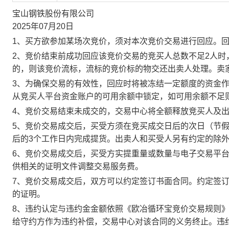
宝山钢铁股份有限公司
2025年07月20日
1、买方欲参加某场次竞价，须对本次竞价交易进行回应。
2、竞价结束前成功回应该竞价交易的竞买人总数不足2人
的，则该竞价流标，流标的竞价标的物交还出卖人处理。卖
3、为确保交易的有效性，回应时将被冻结一定额度的资金
从竞买人平台资金账户的可用余额中锁定，如可用余额不足
4、竞价交易结束未成交的，交易中心将全额释放竞买人及
5、竞价交易成交后，买受方须在竞买成交日后的次日（节假
后的3个工作日内完成提货。出卖人和买受人另有约定的除
6、竞价交易成交后，买受方实提重量或数量与电子交易平
供相关的证明文件调整交易服务费。
7、竞价交易成交后，双方可以约定签订书面合同。约定签
的证明。
8、违约认定与违约金金额依照《欧冶循环宝竞价交易规则
给守约方作为违约补偿，交易中心对该合同的义务终止。违