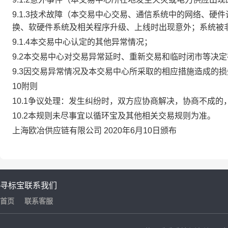
9.1.3技术故障（本交易中心交易、通信系统中的网络、
换、软硬件系统及相关程序升级、上线时出现意外；系统被
9.1.4本交易中心认定的其他异常情况；
9.2本交易中心对交易异常延时、重新交易和临时闭市等决
9.3因交易异常情况及本交易中心所采取的相应措施造成的
10附则
10.1争议处理：发生纠纷时，双方应协商解决，协商不成
10.2本规则未尽事宜以循环宝及其他相关交易规则为准。
上海欧冶供应链有限公司 2020年6月10日颁布
寻标宝
联系我们
首页
联系客服