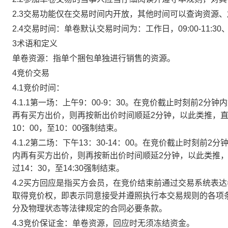
2.3交易功能仅在交易时间内开放，其他时间可以查询资源
2.4交易时间：单卷默认交易时间为：工作日，09:00-11:30、
3术语和定义
单卷资源：指单个捆包单独进行销售的资源。
4竞价交易
4.1竞价时间：
4.1.1第一场：上午9：00-9：30。在竞价截止时刻前2
再有买方出价，则再按新出价时间顺延2分钟，以此类推，
10：00，至10：00强制结束。
4.1.2第二场：下午13：30-14：00。在竞价截止时刻
内再有买方出价，则再按新出价时间顺延2分钟，以此类推
过14：30，至14:30强制结束。
4.2买方回应是指买方会员，在竞价结束前通过交易系统表
取得竞价权，即表示同意接受并遵照执行本交易规则的各项
分及物理状态等法律规定的合同必要条款。
4.3竞价保证金：单卷资源，回应时无须冻结资金。