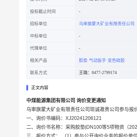
投标截止时间
招标单位
乌审旗蒙大矿业有限责任公司
中标单位
代理单位
相关产品
胶垫
气动扳手
变色硅胶
联系方式
王璐：0477-2799174
正文内容
中煤能源集团有限公司 询价变更通知
乌审旗蒙大矿业有限责任公司现诚邀贵公司参与报
一、询价书编码：XJ20241206121
二、询价书名称：采购胶垫|DN100等5项物资（20
三、报价方式： （1）参与公开询价业务的报价单位，请登录