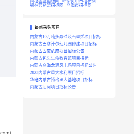
阿拉善盟招标网
呼伦贝尔市招标网
锡林郭勒盟招标网
乌海市招标网
最新采购项目
内蒙古10万吨多晶硅及石墨烯项目招标
内蒙古巴彦淖尔幼儿园修建项目招标
内蒙古固废危废项目招标公告
内蒙古包头生命教育馆项目招标
内蒙古乌海龙源风电场项目招标公告
2023内蒙古重大水利项目招标
华电内蒙古腾格里大基地项目招标
内蒙古屈河项目招标公告
com）