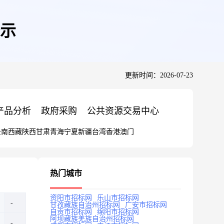
示
更新时间：2026-07-23
产品分析
政府采购
公共资源交易中心
云南
西藏
陕西
甘肃
青海
宁夏
新疆
台湾
香港
澳门
热门城市
资阳市招标网
乐山市招标网
甘孜藏族自治州招标网
广安市招标网
自贡市招标网
绵阳市招标网
阿坝藏族羌族自治州招标网