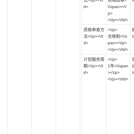
式<\/p><\/t
资格后审<
\
d>
\/span><\/
p>
<\/p><\/td>
资格审查方
<\/p>
法<\/p><\/t
合格制<\/s
\
d>
pan><\/p>
<\/p><\/td>
计划服务周
<\/p>
期<\/p><\/t
1年<\/span
d>
><\/p>
\
<\/p><\/td>