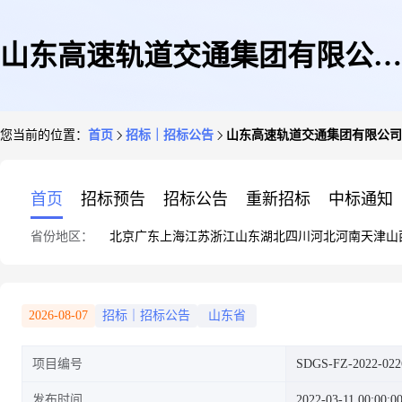
山东高速轨道交通集团有限公司
您当前的位置：
首页
招标｜招标公告
山东高速轨道交通集团有限公司
益羊铁路管理处净水机维修保养
首页
招标预告
招标公告
重新招标
中标通知
省份地区：
北京
广东
上海
江苏
浙江
山东
湖北
四川
河北
河南
天津
山
项目询比采购公告
2026-08-07
招标｜招标公告
山东省
项目编号
SDGS-FZ-2022-022
发布时间
2022-03-11 00:00:0