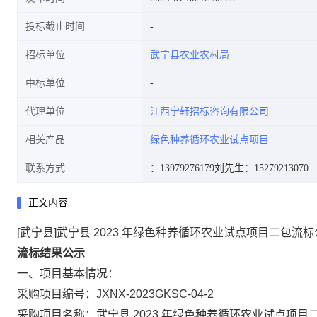
投标截止时间
招标单位
武宁县农业农村局
中标单位
代理单位
江西宁轩招标咨询有限公司
相关产品
绿色种养循环农业试点项目
联系方式
：13979276179
刘先生：15279213070
正文内容
[武宁县]武宁县 2023 年绿色种养循环农业试点项目二包流
流标结果公示
一、项目基本情况：
采购项目编号：JXNX-2023GKSC-04-2
采购项目名称：武宁县 2023 年绿色种养循环农业试点项目