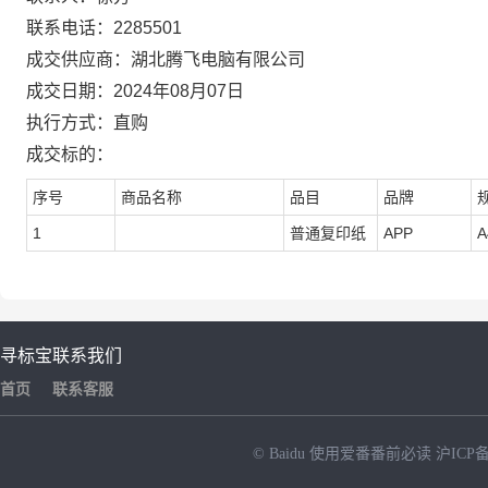
联系电话：2285501
成交供应商：湖北腾飞电脑有限公司
成交日期：2024年08月07日
执行方式：直购
成交标的：
序号
商品名称
品目
品牌
1
普通复印纸
APP
A
寻标宝
联系我们
首页
联系客服
© Baidu
使用爱番番前必读
沪ICP备