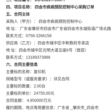
四、项目名称： 四会市疾病预防控制中心采购订单
五、合同主体
采购人（甲方）： 四会市疾病预防控制中心
地 址： 广东省肇庆市四会市广东省四会市东城街道广场北
联系方式：0758-3266158
供应商（乙方）：四会市城中区中新数码专卖店
地 址：四会市城中区光明大道五座6号（首层）
联系方式：13189373988
六、合同主要信息
主要标的名称：复印机
规格型号（或服务要求）：详见合同
主要标的数量：2.00台
主要标的单价：24750.00元
合同金额： 4.950000万元
履约期限、地点等简要信息：广东省 _肇庆市_四会市