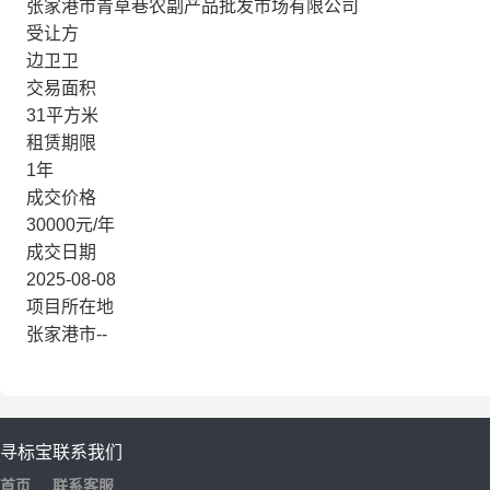
张家港市青草巷农副产品批发市场有限公司
受让方
边卫卫
交易面积
31平方米
租赁期限
1年
成交价格
30000元/年
成交日期
2025-08-08
项目所在地
张家港市--
寻标宝
联系我们
首页
联系客服