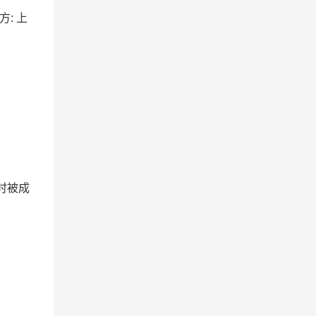
方: 上
时被成