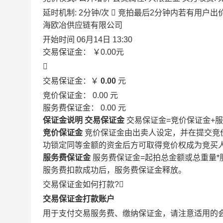
延时机制: 2分钟/次

竞拍最后2分钟内若有用户出
海欧冶供应链有限公司
开始时间
06月14日 13:30
交易保证金：
￥0.00
元

交易保证金：￥
0.00
元
竞价保证金：
0.00
元
服务费保证金：
0.00
元
保证金说明
交易保证金
交易保证金=竞价保证金+
竞价保证金
竞价保证金由出卖人设定，并在提交竞
功锁定同等金额的资金后方可取得竞价权成为竞买
服务费保证金
服务费保证金=起拍总金额或总重量*
服务费扣款成功后，服务费保证金释放。
交易保证金如何打款?

交易保证金打款账户
用于支付交易服务费、缴纳保证金，请注意适用的