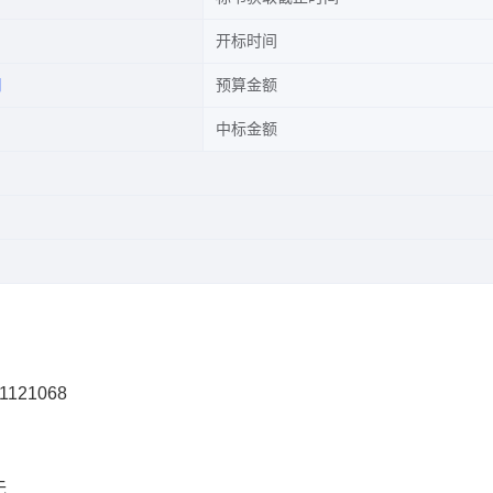
开标时间
司
预算金额
中标金额
1121068
无