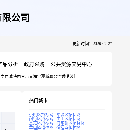
有限公司
更新时间：2026-07-27
产品分析
政府采购
公共资源交易中心
云南
西藏
陕西
甘肃
青海
宁夏
新疆
台湾
香港
澳门
热门城市
崇明区招标网
奉贤区招标网
闵行区招标网
宝山区招标网
嘉定区招标网
浦东新区招标网
金山区招标网
松江区招标网