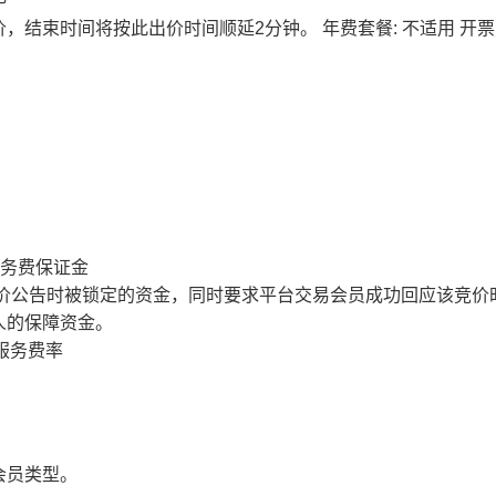
价，结束时间将按此出价时间顺延2分钟。
年费套餐: 不适用
开票
服务费保证金
价公告时被锁定的资金，同时要求平台交易会员成功回应该竞价
人的保障资金。
服务费率
会员类型。