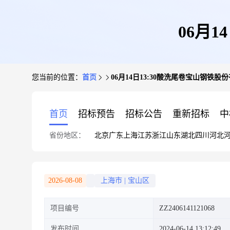
06月
您当前的位置：
首页
06月14日13:30酸洗尾卷宝山钢铁股
首页
招标预告
招标公告
重新招标
中
省份地区：
北京
广东
上海
江苏
浙江
山东
湖北
四川
河北
2026-08-08
上海市
|
宝山区
项目编号
ZZ2406141121068
发布时间
2024-06-14 13:12:49