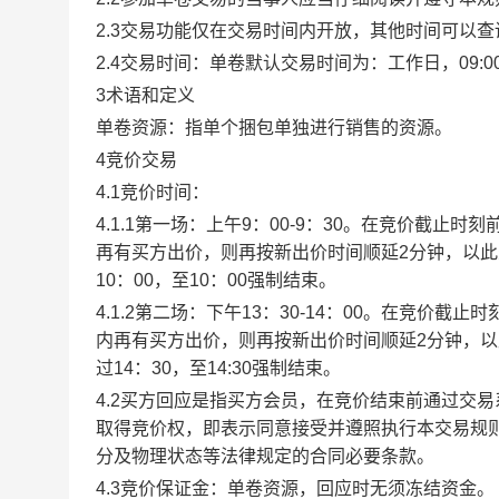
2.3交易功能仅在交易时间内开放，其他时间可以
2.4交易时间：单卷默认交易时间为：工作日，09:00-1
3术语和定义
单卷资源：指单个捆包单独进行销售的资源。
4竞价交易
4.1竞价时间：
4.1.1第一场：上午9：00-9：30。在竞价截
再有买方出价，则再按新出价时间顺延2分钟，以
10：00，至10：00强制结束。
4.1.2第二场：下午13：30-14：00。在竞价
内再有买方出价，则再按新出价时间顺延2分钟，
过14：30，至14:30强制结束。
4.2买方回应是指买方会员，在竞价结束前通过交
取得竞价权，即表示同意接受并遵照执行本交易规
分及物理状态等法律规定的合同必要条款。
4.3竞价保证金：单卷资源，回应时无须冻结资金。