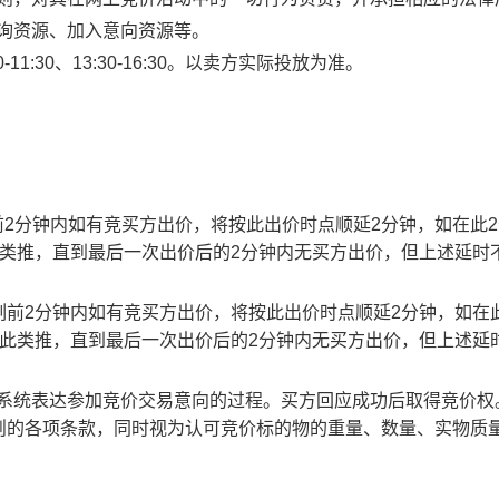
查询资源、加入意向资源等。
1:30、13:30-16:30。以卖方实际投放为准。
止时刻前2分钟内如有竞买方出价，将按此出价时点顺延2分钟，如在此
此类推，直到最后一次出价后的2分钟内无买方出价，但上述延时
截止时刻前2分钟内如有竞买方出价，将按此出价时点顺延2分钟，如在
以此类推，直到最后一次出价后的2分钟内无买方出价，但上述延
易系统表达参加竞价交易意向的过程。买方回应成功后取得竞价权
则的各项条款，同时视为认可竞价标的物的重量、数量、实物质