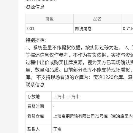
资源信息
拼盘
品名
001
酸洗尾卷
0.71
特别提醒:
1、系统重量不作提货依据，按实际过磅为准。 2
等描述信息仅作参考，不作为提货依据，实物与资
过程中出价或购买挂牌资源，视为买方已现场确认
量、数量和品质。目前部分仓库不能支持现场看货
库。 不支持现场看货的仓库为：宝冶1220仓库、湛
联系信息
存放地
上海市-上海市
看货时间
-
看货仓库
上海宝钢运输有限公司72号库（宝冶库室
联系人
王雷