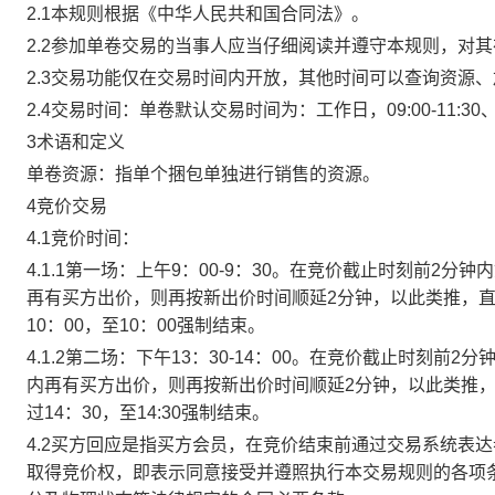
2.1本规则根据《中华人民共和国合同法》。
2.2参加单卷交易的当事人应当仔细阅读并遵守本规则，对
2.3交易功能仅在交易时间内开放，其他时间可以查询资源
2.4交易时间：单卷默认交易时间为：工作日，09:00-11:30、
3术语和定义
单卷资源：指单个捆包单独进行销售的资源。
4竞价交易
4.1竞价时间：
4.1.1第一场：上午9：00-9：30。在竞价截止时刻前2
再有买方出价，则再按新出价时间顺延2分钟，以此类推，
10：00，至10：00强制结束。
4.1.2第二场：下午13：30-14：00。在竞价截止时刻
内再有买方出价，则再按新出价时间顺延2分钟，以此类推
过14：30，至14:30强制结束。
4.2买方回应是指买方会员，在竞价结束前通过交易系统表
取得竞价权，即表示同意接受并遵照执行本交易规则的各项