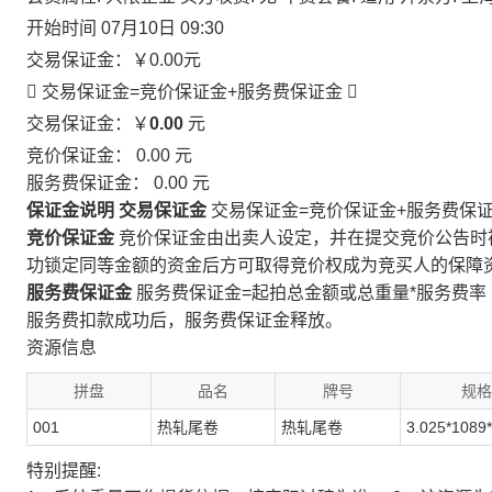
开始时间
07月10日 09:30
交易保证金：
￥0.00
元
 交易保证金=竞价保证金+服务费保证金

交易保证金：￥
0.00
元
竞价保证金：
0.00
元
服务费保证金：
0.00
元
保证金说明
交易保证金
交易保证金=竞价保证金+服务费保
竞价保证金
竞价保证金由出卖人设定，并在提交竞价公告时
功锁定同等金额的资金后方可取得竞价权成为竞买人的保障
服务费保证金
服务费保证金=起拍总金额或总重量*服务费率
服务费扣款成功后，服务费保证金释放。
资源信息
拼盘
品名
牌号
规格
001
热轧尾卷
热轧尾卷
3.025*1089
特别提醒: