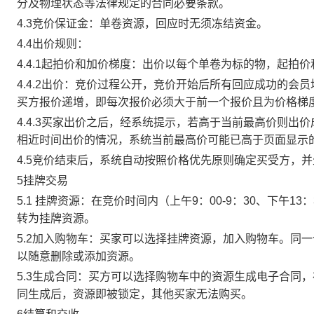
分及物理状态等法律规定的合同必要条款。
4.3竞价保证金：单卷资源，回应时无须冻结资金。
4.4出价规则：
4.4.1起拍价和加价梯度：出价以每个单卷为标的物，起拍
4.4.2出价：竞价过程公开，竞价开始后所有回应成功的
买方报价递增，即每次报价必须大于前一个报价且为价格梯
4.4.3买家出价之后，经系统提示，若高于当前最高价则
相近时间出价的情况，系统当前最高价可能已高于页面显示
4.5竞价结束后，系统自动按照价格优先原则确定买受方，
5挂牌交易
5.1 挂牌资源：在竞价时间内（上午9：00-9：30、下午1
转为挂牌资源。
5.2加入购物车：买家可以选择挂牌资源，加入购物车。同
以随意删除或添加资源。
5.3生成合同：买方可以选择购物车中的资源生成电子合同
同生成后，资源即被锁定，其他买家无法购买。