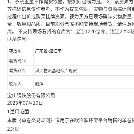
1、系统重量不作提货依据，按实际过磅为准。 2、该资源
等描述信息仅作参考，不作为提货依据，实物与资源描述可
过程中出价或购买挂牌资源，视为买方已现场确认实物质量
量、数量和品质。目前部分仓库不能支持现场看货，请注意
库。 不支持现场看货的仓库为：宝冶1220仓库、湛江2250
联系信息
存放地
广东省-湛江市
看货时间
-
看货仓库
湛江物流基地仓库现货
联系人
戴燕
宝山钢铁股份有限公司
2023年07月10日
1适用范围
本版《单卷交易规则》适用于在欧冶循环宝平台销售的单卷
2总则