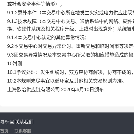
或社会安全事件等情形）；
9.1.2意外事件（本交易中心所在地发生火灾或电力供应出
9.1.3技术故障（本交易中心交易、通信系统中的网络、
换、软硬件系统及相关程序升级、上线时出现意外；系统被
9.1.4本交易中心认定的其他异常情况；
9.2本交易中心对交易异常延时、重新交易和临时闭市等决
9.3因交易异常情况及本交易中心所采取的相应措施造成的
10附则
10.1争议处理：发生纠纷时，双方应协商解决，协商不成
10.2本规则未尽事宜以循环宝及其他相关交易规则为准。
上海欧冶供应链有限公司 2020年6月10日颁布
寻标宝
联系我们
首页
联系客服