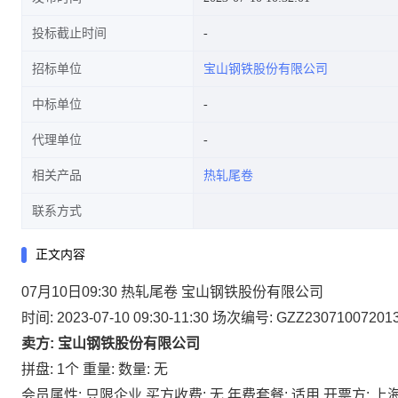
投标截止时间
招标单位
宝山钢铁股份有限公司
中标单位
代理单位
相关产品
热轧尾卷
联系方式
正文内容
07月10日09:30 热轧尾卷 宝山钢铁股份有限公司
时间: 2023-07-10 09:30-11:30
场次编号: GZZ23071007201
卖方: 宝山钢铁股份有限公司
拼盘: 1个
重量:
数量: 无
会员属性: 只限企业
买方收费: 无
年费套餐: 适用
开票方: 