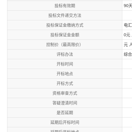
投标有效期
90
投标文件递交方法
投标保证金缴纳方式
电汇
投标保证金金额
0元
控制价（最高限价）
元 
评标办法
综合
开标时间
开标地点
开标方式
资格审查方式
答疑澄清时间
是否延期
延期后开标时间