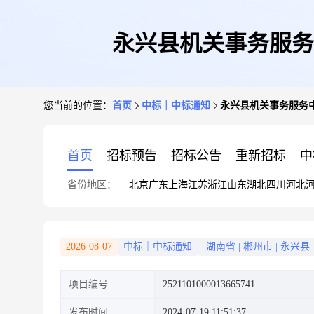
永兴县机关事务服务
您当前的位置：
首页
中标｜中标通知
永兴县机关事务服务
首页
招标预告
招标公告
重新招标
中
省份地区：
北京
广东
上海
江苏
浙江
山东
湖北
四川
河北
2026-08-07
中标｜中标通知
湖南省
|
郴州市
|
永兴县
项目编号
2521101000013665741
发布时间
2024-07-19 11:51:37