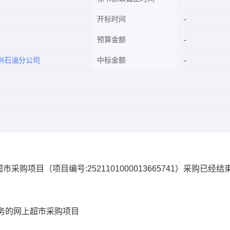
开标时间
预算金额
州石油分公司
中标金额
超市采购项目
（项目编号:
2521101000013665741
）采购已经结
务的网上超市采购项目