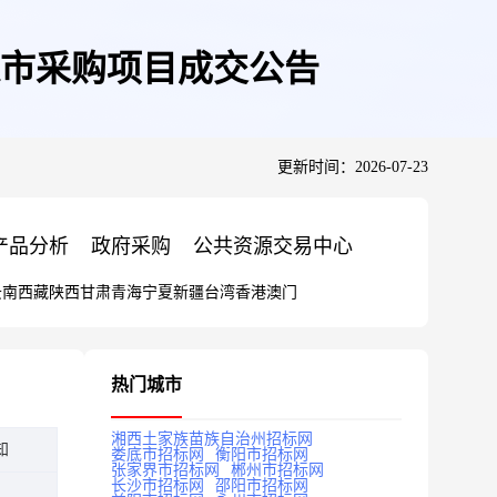
市采购项目成交公告
更新时间：2026-07-23
产品分析
政府采购
公共资源交易中心
云南
西藏
陕西
甘肃
青海
宁夏
新疆
台湾
香港
澳门
热门城市
湘西土家族苗族自治州招标网
知
娄底市招标网
衡阳市招标网
张家界市招标网
郴州市招标网
长沙市招标网
邵阳市招标网