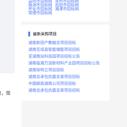
益阳市招标网
永州市招标网
株洲市招标网
岳阳市招标网
怀化市招标网
湘潭市招标网
常德市招标网
最新采购项目
湖南新田产教融合项目招标
湖南花垣县智能储能项目招标
芜湖南站科技园项目招标公告
湖南临湘万润新材料产业园项目招标公告
湖南徐特立项目招标
湖南总承包抗震支架项目招标
中国邮政湖南公司项目招标
湖南总承包抗震支架项目招标
束，现