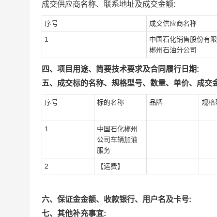
成交供应商名称、联系地址及成交金额:
序号
成交供应商名称
1
中国石化销售股份有限
郴州石油分公司
四、项目用途、简要技术要求及合同履行日期:
五、成交标的名称、规格型号、数量、单价、成交金
序号
标的名称
品牌
规格
1
中国石化郴州
公司车辆加油
服务
2
【运费】
六、保证金金额、收款银行、用户名及卡号:
七、其他补充事宜: