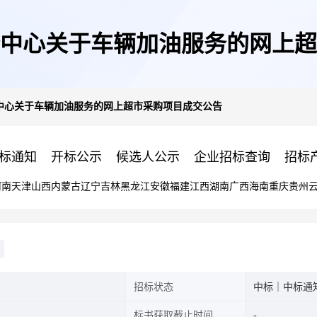
中心关于车辆加油服务的网上超
中心关于车辆加油服务的网上超市采购项目成交公告
标通知
开标公示
候选人公示
企业招标查询
招标
河南
天津
山西
内蒙古
辽宁
吉林
黑龙江
安徽
福建
江西
湖南
广西
海南
重庆
贵州
招标状态
中标｜中标通
标书获取截止时间