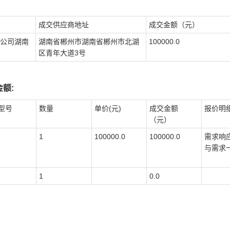
成交供应商地址
成交金额（元）
公司湖南
湖南省郴州市湖南省郴州市北湖
100000.0
区青年大道3号
额:
型号
数量
单价(元)
成交金额
报价明
（元）
1
100000.0
100000.0
需求响
与需求
1
0.0