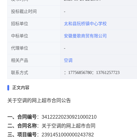
投标截止时间
招标单位
太和县阮桥镇中心学校
中标单位
安徽曼歌商贸有限公司
代理单位
相关产品
空调
联系方式
：17756856780
：13761257723
正文内容
关于空调的网上超市合同公告
一、合同编号
：
34122220230921000210
二、合同名称
：
关于空调的网上超市合同
三、项目编号
：
2391451000000243782