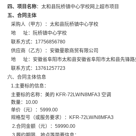
四、项目名称
：
太和县阮桥镇中心学校网上超市项目
五、合同主体
采购人（甲方）：
太和县阮桥镇中心学校
地 址：
阮桥镇中心学校
联系方式：
17756856780
供应商（乙方）：
安徽曼歌商贸有限公司
地 址：
安徽省阜阳市太和县安徽省阜阳市太和县先锋路先
联系方式：
13761257723
六、合同主体信息
1.主要标的信息：
主要标的名称：
美的 KFR-72LW/N8MFA3 空调
数量：
10.00
单价（元）：
5999.00
规格型号（或服务要求）：
KFR-72LW/N8MFA3
2.合同金额（元）：
59990.00
3.履约期限、地点等简要信息：