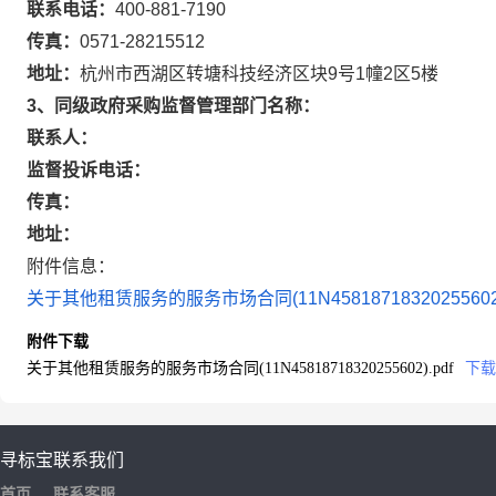
联系电话：
400-881-7190
传真：
0571-28215512
地址：
杭州市西湖区转塘科技经济区块9号1幢2区5楼
3、同级政府采购监督管理部门名称：
联系人：
监督投诉电话：
传真：
地址：
附件信息：
关于其他租赁服务的服务市场合同(11N45818718320255602)
附件下载
关于其他租赁服务的服务市场合同(11N45818718320255602).pdf
下载
寻标宝
联系我们
首页
联系客服