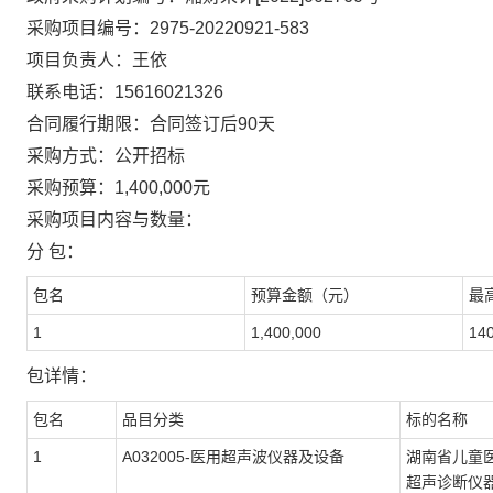
采购项目编号：
2975-20220921-583
项目负责人：王依
联系电话：
15616021326
合同履行期限：合同签订后
90天
采购方式：公开招标
采购预算：
1,400,000元
采购项目内容与数量：
分
包：
包名
预算金额（元）
最
1
1,400,000
14
包详情：
包名
品目分类
标的名称
1
A032005-医用超声波仪器及设备
湖南省儿童
超声诊断仪