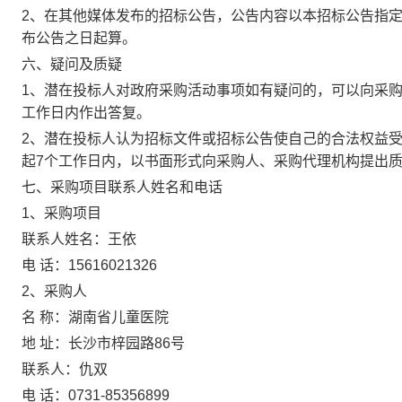
2、在其他媒体发布的招标公告，公告内容以本招标公告指
布公告之日起算。
六、疑问及质疑
1、潜在投标人对政府采购活动事项如有疑问的，可以向采
工作日内作出答复。
2、潜在投标人认为招标文件或招标公告使自己的合法权益
起7个工作日内，以书面形式向采购人、采购代理机构提出
七、采购项目联系人姓名和电话
1、采购项目
联系人姓名：王依
电
话：
15616021326
2、采购人
名
称：湖南省儿童医院
地
址：长沙市梓园路
86号
联系人：仇双
电
话：
0731-85356899