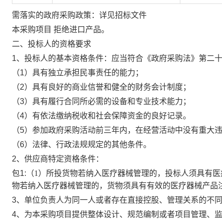
需落实的政府采购政策：详见招标文件
本采购项目
拒绝进口产品。
二、投标人的资格要求
1、投标人的基本资格条件：应当符合《政府采购法》第二
（
1）具有独立承担民事责任的能力；
（
2）具有良好的商业信誉和健全的财务会计制度；
（
3）具有履行合同所必需的设备和专业技术能力；
（
4）有依法缴纳税收和社会保障资金的良好记录。
（
5）参加政府采购活动前三年内，在经营活动中没有重大
（
6）法律、行政法规规定的其他条件。
2、供应商特定资格条件：
包
1:
（
1）所投货物若纳入医疗器械管理的，投标人须具有医
物若纳入医疗器械管理的，货物须具有有效的医疗器械产品
3、单位负责人为同一人或者存在直接控股、管理关系的不
4、为本采购项目提供整体设计、规范编制或者项目管理、