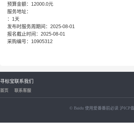
预算金额：12000.0元
服务地址：
：1天
发布时服务周期间：2025-08-01
报名截止时间：2025-08-01
采购编号：10905312
寻标宝
联系我们
首页
联系客服
© Baidu
使用爱番番前必读
沪ICP备
NEW
HOT