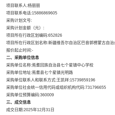
项目联系人:
杨丽丽
项目联系电话:
15886869605
采购计划文号:
采购计划金额（元）:
项目所在行政区划编码:
652826
项目所在行政区划名称:
新疆维吾尔自治区巴音郭楞蒙古自治
报价起止时间:-
二、采购单位信息
采购单位名称:
焉耆回族自治县七个星镇中心学校
采购单位地址:
焉耆县七个星镇光明路
采购单位联系人和联系方式:
王凯祥:15739859196
采购单位社会统一信用代码或组织机构代码:
731796655
采购单位预算编码:
360009
三、成交信息
成交日期:
2025年12月31日