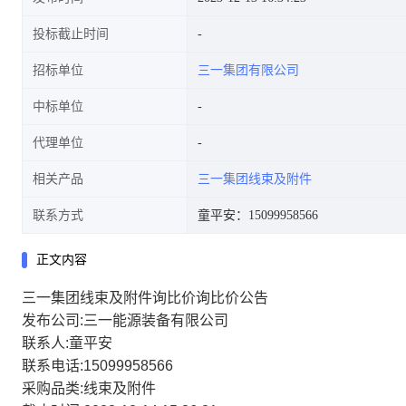
投标截止时间
招标单位
三一集团有限公司
中标单位
代理单位
相关产品
三一集团线束及附件
联系方式
童平安：15099958566
正文内容
三一集团线束及附件询比价询比价公告
发布公司:三一能源装备有限公司
联系人:童平安
联系电话:15099958566
采购品类:线束及附件