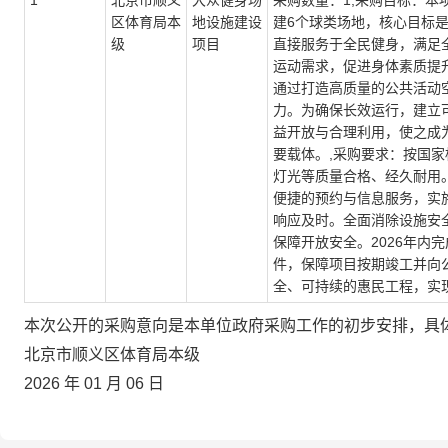
1
北京市顺义
大众健身场
采购数量：1,采购目标：本
区体育局本
地设施建设
建6个球类场地，核心目标
级
项目
直接服务于全民健身，满足
运动需求，促进身体素质提
通过打造高质量的公共活动
力。为确保长效运行，建立
益开放与合理利用，使之成
要载体。,采购要求：按国
灯光等质量合格、经久耐用
便捷的预约与信息服务，实
响应及时。全面消除设施安
保障开放安全。2026年内
件，保障项目按期竣工并向
全、可持续的惠民工程，实
本次公开的采购意向是本单位政府采购工作的初步安排，具
北京市顺义区体育局本级
2026 年 01 月 06 日