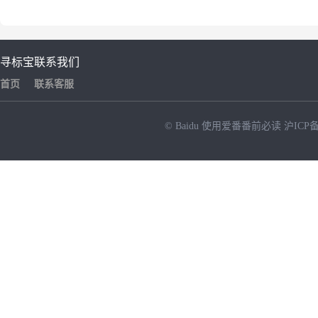
寻标宝
联系我们
首页
联系客服
© Baidu
使用爱番番前必读
沪ICP备
NEW
HOT
暂时没有搜索结果…