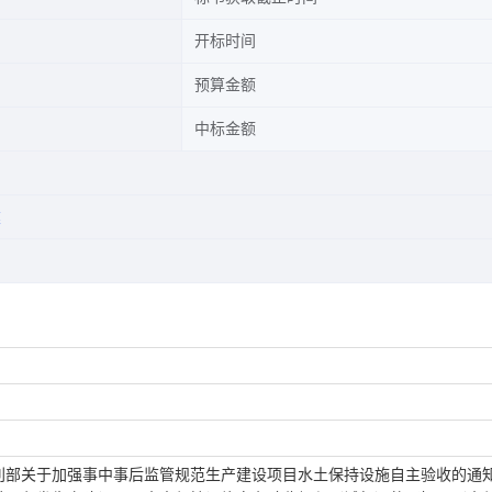
开标时间
预算金额
中标金额
建
利部关于加强事中事后监管规范生产建设项目水土保持设施自主验收的通