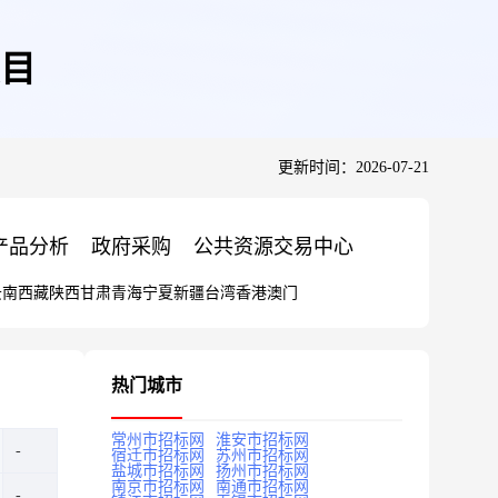
项目
更新时间：2026-07-21
产品分析
政府采购
公共资源交易中心
云南
西藏
陕西
甘肃
青海
宁夏
新疆
台湾
香港
澳门
热门城市
常州市招标网
淮安市招标网
宿迁市招标网
苏州市招标网
盐城市招标网
扬州市招标网
南京市招标网
南通市招标网