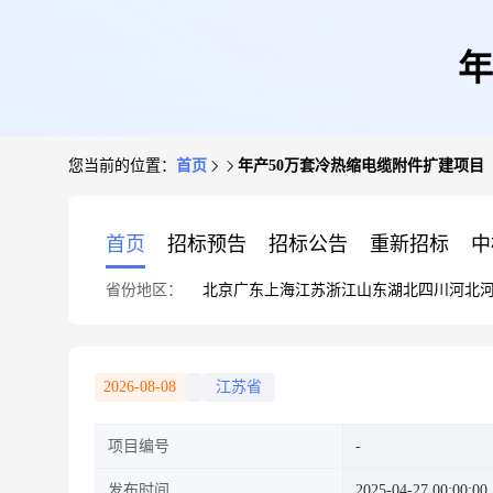
年
您当前的位置：
首页
年产50万套冷热缩电缆附件扩建项目
首页
招标预告
招标公告
重新招标
中
省份地区：
北京
广东
上海
江苏
浙江
山东
湖北
四川
河北
2026-08-08
江苏省
项目编号
发布时间
2025-04-27 00:00:00