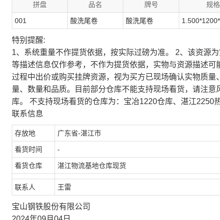
拼盘
品名
牌号
规格
001
酸洗尾卷
酸洗尾卷
1.500*1200
特别提醒:
1、系统重量不作提货依据，按实际过磅为准。 2、该资源
等描述信息仅作参考，不作为提货依据，实物与资源描述可
过程中出价或购买挂牌资源，视为买方已现场确认实物质量
量、数量和品质。目前部分仓库不能支持现场看货，请注意
库。 不支持现场看货的仓库为：宝冶1220仓库、湛江2250
联系信息
存放地
广东省-湛江市
看货时间
-
看货仓库
湛江物流基地仓库现货
联系人
王雷
宝山钢铁股份有限公司
2024年09月04日