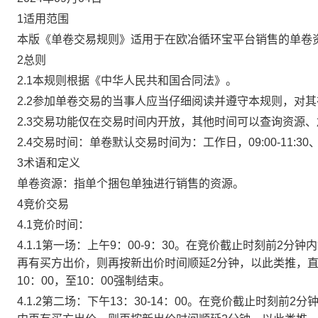
1适用范围
本版《单卷交易规则》适用于在欧冶循环宝平台销售的单卷
2总则
2.1本规则根据《中华人民共和国合同法》。
2.2参加单卷交易的当事人应当仔细阅读并遵守本规则，对
2.3交易功能仅在交易时间内开放，其他时间可以查询资源
2.4交易时间：单卷默认交易时间为：工作日，09:00-11:30、
3术语和定义
单卷资源：指单个捆包单独进行销售的资源。
4竞价交易
4.1竞价时间：
4.1.1第一场：上午9：00-9：30。在竞价截止时刻前2
再有买方出价，则再按新出价时间顺延2分钟，以此类推，
10：00，至10：00强制结束。
4.1.2第二场：下午13：30-14：00。在竞价截止时刻