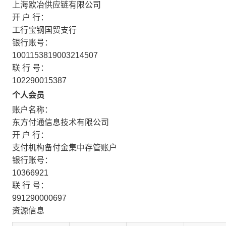
上海欧冶供应链有限公司
开 户 行：
工行宝钢国贸支行
银行账号：
1001153819003214507
联 行 号：
102290015387
个人会员
账户名称：
东方付通信息技术有限公司
开 户 行：
支付机构备付金集中存管账户
银行账号：
10366921
联 行 号：
991290000697
资源信息