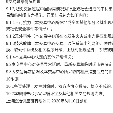
9交易异常情况处理
9.1为避免交易过程中因异常情况对行业或社会造成的不利
易和临时闭市等措施。异常情况包含如下内容：
9.1.1不可抗力（本交易中心所在地或全国其他部分区域
或社会安全事件等情形）；
9.1.2意外事件（本交易中心所在地发生火灾或电力供应出
9.1.3技术故障（本交易中心交易、通信系统中的网络、
换、软硬件系统及相关程序升级、上线时出现意外；系统被
9.1.4本交易中心认定的其他异常情况；
9.2本交易中心对交易异常延时、重新交易和临时闭市等决
9.3因交易异常情况及本交易中心所采取的相应措施造成的
10附则
10.1争议处理：发生纠纷时，双方应协商解决，协商不成
10.2本规则未尽事宜以循环宝及其他相关交易规则为准。
上海欧冶供应链有限公司 2020年6月10日颁布