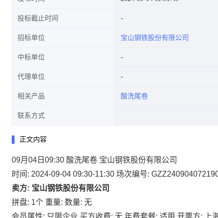
投标截止时间
招标单位
宝山钢铁股份有限公司
中标单位
代理单位
相关产品
酸洗尾卷
联系方式
正文内容
09月04日09:30 酸洗尾卷 宝山钢铁股份有限公司
时间: 2024-09-04 09:30-11:30
场次编号: GZZ24090407219
卖方: 宝山钢铁股份有限公司
拼盘: 1个
重量:
数量: 无
会员属性: 只限企业
买方收费: 无
年费套餐: 适用
开票方: 