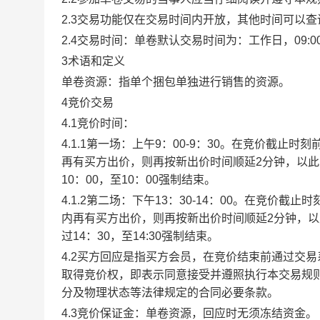
2.3交易功能仅在交易时间内开放，其他时间可以
2.4交易时间：单卷默认交易时间为：工作日，09:00-1
3术语和定义
单卷资源：指单个捆包单独进行销售的资源。
4竞价交易
4.1竞价时间：
4.1.1第一场：上午9：00-9：30。在竞价截
再有买方出价，则再按新出价时间顺延2分钟，以
10：00，至10：00强制结束。
4.1.2第二场：下午13：30-14：00。在竞价
内再有买方出价，则再按新出价时间顺延2分钟，
过14：30，至14:30强制结束。
4.2买方回应是指买方会员，在竞价结束前通过交
取得竞价权，即表示同意接受并遵照执行本交易规
分及物理状态等法律规定的合同必要条款。
4.3竞价保证金：单卷资源，回应时无须冻结资金。