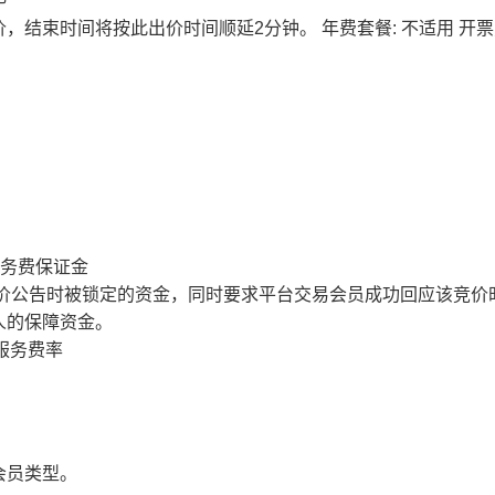
价，结束时间将按此出价时间顺延2分钟。
年费套餐: 不适用
开票
服务费保证金
价公告时被锁定的资金，同时要求平台交易会员成功回应该竞价
人的保障资金。
服务费率
会员类型。