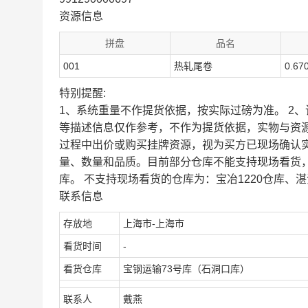
资源信息
拼盘
品名
001
热轧尾卷
0.67
特别提醒:
1、系统重量不作提货依据，按实际过磅为准。 2
等描述信息仅作参考，不作为提货依据，实物与资
过程中出价或购买挂牌资源，视为买方已现场确认
量、数量和品质。目前部分仓库不能支持现场看货
库。 不支持现场看货的仓库为：宝冶1220仓库、湛
联系信息
存放地
上海市-上海市
看货时间
-
看货仓库
宝钢运输73号库（石洞口库）
联系人
戴燕