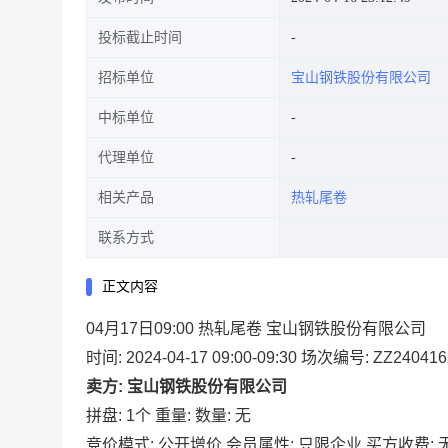
投标截止时间
招标单位
宝山钢铁股份有限公司
中标单位
代理单位
相关产品
热轧尾卷
联系方式
正文内容
04月17日09:00 热轧尾卷 宝山钢铁股份有限公司
时间: 2024-04-17 09:00-09:30
场次编号: ZZ240416
卖方: 宝山钢铁股份有限公司
拼盘: 1个
重量:
数量: 无
竞价模式: 公开增价
会员属性: 只限企业
买方收费: 