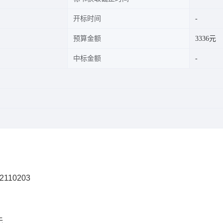
开标时间
预算金额
3336元
中标金额
2110203
无