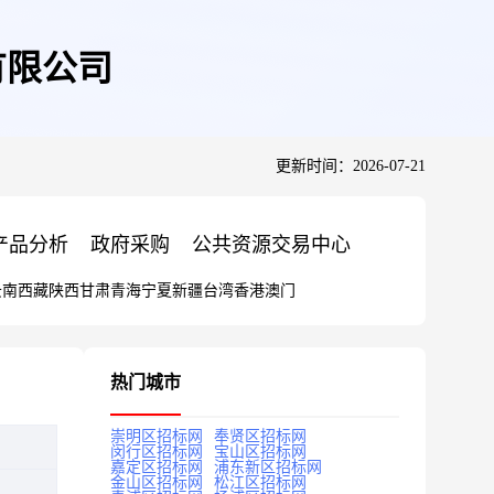
有限公司
更新时间：2026-07-21
产品分析
政府采购
公共资源交易中心
云南
西藏
陕西
甘肃
青海
宁夏
新疆
台湾
香港
澳门
热门城市
崇明区招标网
奉贤区招标网
闵行区招标网
宝山区招标网
嘉定区招标网
浦东新区招标网
金山区招标网
松江区招标网