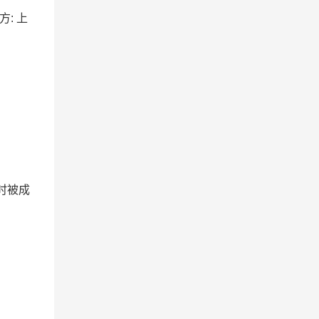
方: 上
时被成