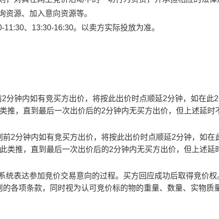
查询资源、加入意向资源等。
1:30、13:30-16:30。以卖方实际投放为准。
止时刻前2分钟内如有竞买方出价，将按此出价时点顺延2分钟，如在此
此类推，直到最后一次出价后的2分钟内无买方出价，但上述延时
截止时刻前2分钟内如有竞买方出价，将按此出价时点顺延2分钟，如在
以此类推，直到最后一次出价后的2分钟内无买方出价，但上述延
易系统表达参加竞价交易意向的过程。买方回应成功后取得竞价权
则的各项条款，同时视为认可竞价标的物的重量、数量、实物质