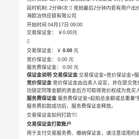
延时机制: 2分钟/次

竞拍最后2分钟内若有用户出
海欧冶供应链有限公司
开始时间
04月17日 09:00
交易保证金：
￥0.00
元

交易保证金：￥
0.00
元
竞价保证金：
0.00
元
服务费保证金：
0.00
元
保证金说明
交易保证金
交易保证金=竞价保证金+
竞价保证金
竞价保证金由出卖人设定，并在提交竞
功锁定同等金额的资金后方可取得竞价权成为竞买
服务费保证金
服务费保证金=起拍总金额或总重量*
服务费扣款成功后，服务费保证金释放。
交易保证金如何打款?

交易保证金打款账户
用于支付交易服务费、缴纳保证金，请注意适用的