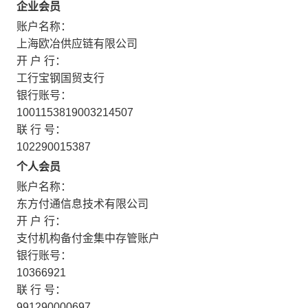
企业会员
账户名称：
上海欧冶供应链有限公司
开 户 行：
工行宝钢国贸支行
银行账号：
1001153819003214507
联 行 号：
102290015387
个人会员
账户名称：
东方付通信息技术有限公司
开 户 行：
支付机构备付金集中存管账户
银行账号：
10366921
联 行 号：
991290000697