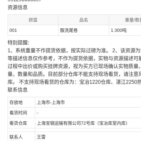
资源信息
拼盘
品名
重量/数
001
酸洗尾卷
1.300吨
特别提醒:
1、系统重量不作提货依据，按实际过磅为准。 2、该资源
等描述信息仅作参考，不作为提货依据，实物与资源描述可
过程中出价或购买挂牌资源，视为买方已现场确认实物质量
量、数量和品质。目前部分仓库不能支持现场看货，请注意
库。 不支持现场看货的仓库为：宝冶1220仓库、湛江2250
联系信息
存放地
上海市-上海市
看货时间
-
看货仓库
上海宝钢运输有限公司72号库（宝冶库室内库）
联系人
王雷