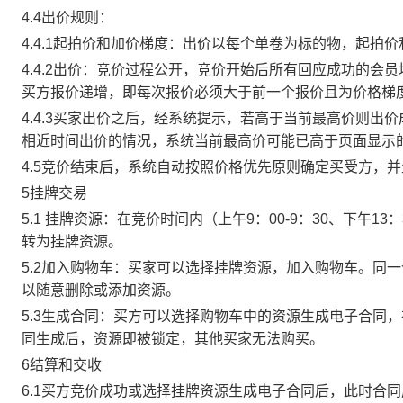
4.4出价规则：
4.4.1起拍价和加价梯度：出价以每个单卷为标的物，起拍
4.4.2出价：竞价过程公开，竞价开始后所有回应成功的
买方报价递增，即每次报价必须大于前一个报价且为价格梯
4.4.3买家出价之后，经系统提示，若高于当前最高价则
相近时间出价的情况，系统当前最高价可能已高于页面显示
4.5竞价结束后，系统自动按照价格优先原则确定买受方，
5挂牌交易
5.1 挂牌资源：在竞价时间内（上午9：00-9：30、下午1
转为挂牌资源。
5.2加入购物车：买家可以选择挂牌资源，加入购物车。同
以随意删除或添加资源。
5.3生成合同：买方可以选择购物车中的资源生成电子合同
同生成后，资源即被锁定，其他买家无法购买。
6结算和交收
6.1买方竞价成功或选择挂牌资源生成电子合同后，此时合同