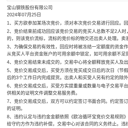
宝山钢铁股份有限公司
2024年07月25日
1、买方欲参加某场次竞价，须对本次竞价交易进行回应。
2、竞价结束前成功回应该竞价交易的竞买人总数不足2人
的，则该竞价流标，流标的竞价标的物交还出卖人处理。卖
3、为确保交易的有效性，回应时将被冻结一定额度的资金
从竞买人平台资金账户的可用余额中锁定，如可用余额不足
4、竞价交易结束未成交的，交易中心将全额释放竞买人及
5、竞价交易成交后，买受方须在竞买成交日后的次日（节假
后的3个工作日内完成提货。出卖人和买受人另有约定的除
6、竞价交易成交后，买受方实提重量或数量与电子交易平
供相关的证明文件调整交易服务费。
7、竞价交易成交后，双方可以约定签订书面合同。约定签
的证明。
8、违约认定与违约金金额依照《欧冶循环宝竞价交易规则
给守约方作为违约补偿，交易中心对该合同的义务终止。违