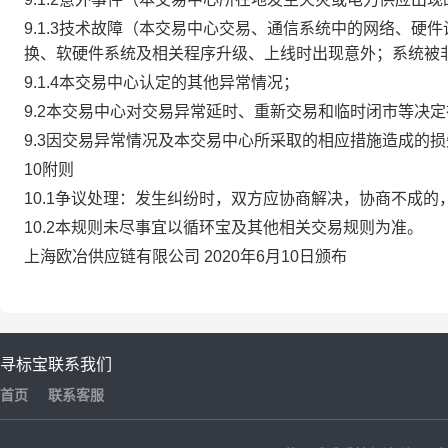
9.1.3技术故障（本交易中心交易、通信系统中的网络、
换、软硬件系统及相关程序升级、上线时出现意外；系统被
9.1.4本交易中心认定的其他异常情况；
9.2本交易中心对交易异常延时、重新交易和临时闭市等决
9.3因交易异常情况及本交易中心所采取的相应措施造成的
10附则
10.1争议处理：发生纠纷时，双方应协商解决，协商不成
10.2本规则未尽事宜以循环宝及其他相关交易规则为准。
上海欧冶供应链有限公司 2020年6月10日颁布
寻标宝
联系我们
首页
联系客服