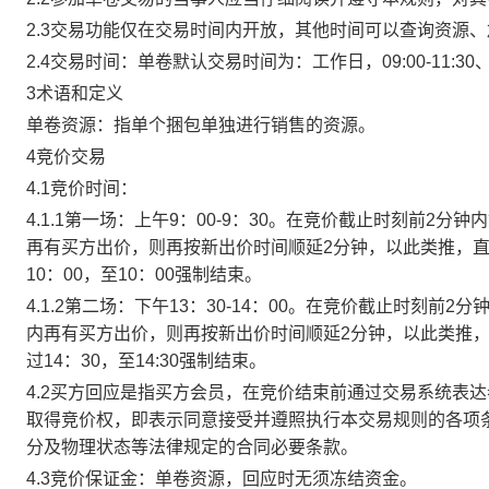
2.3交易功能仅在交易时间内开放，其他时间可以查询资源
2.4交易时间：单卷默认交易时间为：工作日，09:00-11:30、
3术语和定义
单卷资源：指单个捆包单独进行销售的资源。
4竞价交易
4.1竞价时间：
4.1.1第一场：上午9：00-9：30。在竞价截止时刻前2
再有买方出价，则再按新出价时间顺延2分钟，以此类推，
10：00，至10：00强制结束。
4.1.2第二场：下午13：30-14：00。在竞价截止时刻
内再有买方出价，则再按新出价时间顺延2分钟，以此类推
过14：30，至14:30强制结束。
4.2买方回应是指买方会员，在竞价结束前通过交易系统表
取得竞价权，即表示同意接受并遵照执行本交易规则的各项
分及物理状态等法律规定的合同必要条款。
4.3竞价保证金：单卷资源，回应时无须冻结资金。