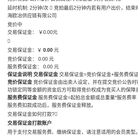
延时机制: 2分钟/次

竞拍最后2分钟内若有用户出价，结束
海欧冶供应链有限公司
竞价中
交易保证金：
￥0.00
元

交易保证金：￥
0.00
元
竞价保证金：
0.00
元
服务费保证金：
0.00
元
保证金说明
交易保证金
交易保证金=竞价保证金+服务费保
竞价保证金
竞价保证金由出卖人设定，并在提交竞价公告时
功锁定同等金额的资金后方可取得竞价权成为竞买人的保障
服务费保证金
服务费保证金=起拍总金额或总重量*服务费率
服务费扣款成功后，服务费保证金释放。
交易保证金如何打款?

交易保证金打款账户
用于支付交易服务费、缴纳保证金，请注意适用的会员类型