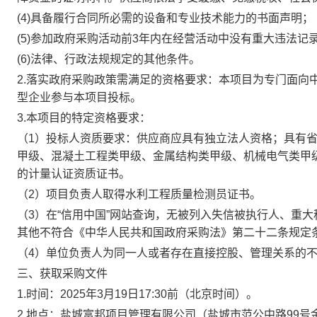
(4)具备履行合同所必需的设备和专业技术能力的书面声明；
(5)参加政府采购活动前3年内在经营活动中没有重大违法记
(6)法律、行政法规规定的其他条件。
2.落实政府采购政策需满足的资格要求：本项目为专门面向
型企业参与本项目投标。
3.本项目的特定资格要求：
（1）投标人资质要求：供应商应具有独立法人资格；具有
甲级、混凝土工程类甲级、金属结构类甲级、机械电气类甲
的计量认证资质证书。
（2）项目负责人取得水利工程质量检测员证书。
（3）在“信用中国”网站查询，无被列入失信被执行人、重
其他不符合《中华人民共和国政府采购法》第二十二条规定
（4）单位负责人为同一人或者存在直接控股、管理关系的
三、获取采购文件
1.时间：2025年3月19日17:30前（北京时间）。
2.地点：盐城富邦项目管理有限公司（盐城市范公中路99号金