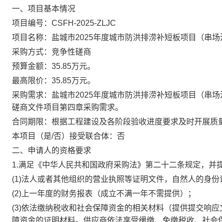
一、项目基本情况
项目编号：CSFH-2025-ZLJC
项目名称：盐城市2025年度城市防洪排涝补短板项目（串
采购方式：竞争性磋商
预算金额：35.85万元。
最高限价：35.85万元。
采购需求：盐城市2025年度城市防洪排涝补短板项目（串
磋商文件项目第四章采购需求。
合同期限：根据工程建设及各阶段验收进度要求及时开展质
本项目（是/否）接受联合体：否
二、申请人的资格要求
1.满足《中华人民共和国政府采购法》第二十二条规定，并
(1)法人或者其他组织的营业执照等证明文件，自然人的身份
(2)上一年度的财务报表（成立不满一年不需提供）；
(3)依法缴纳税收和社会保障资金的相关材料（提供提交响
障资金的证明材料。供应商依法享受缓缴、免缴税收、社会