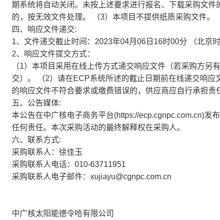
期系统将自动关闭。未按上述要求进行报名、下载采购文件
的，按无效文件处理。 （3）本项目不提供纸质采购文件。
四、响应文件递交:
1、文件递交截止时间：2023年04月06日16时00分 （北京
2、响应文件提交方式：
（1）本项目采用在线上传方式递交响应文件（若采购方另
交）。 （2）请在ECP系统所述的截止日期前在线递交响
的响应文件不符合要求或缴费错误的，供应商应自行承担责
五、公告媒体:
本公告在中广核电子商务平台(https://ecp.cgnpc.c
任何责任。本次采购活动的最终解释权在采购人。
六、联系方式:
采购联系人：徐佳玉
采购联系人电话：010-63711951
采购联系人电子邮件：xujiayu@cgnpc.com.cn
中广核太阳能德令哈有限公司