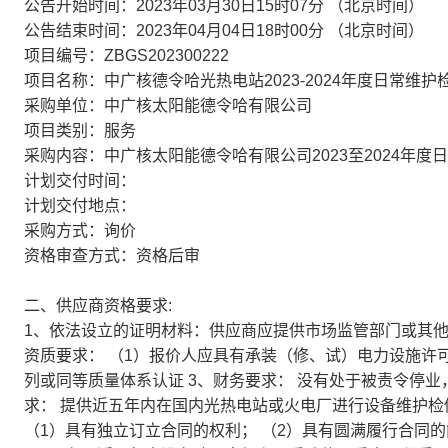
公告开始时间：2023年03月30日15时07分 （北京时间）
公告结束时间：2023年04月04日18时00分 （北京时间）
项目编号：ZBGS202300222
项目名称：中广核德令哈光热电站2023-2024年度日常维
采购单位：中广核太阳能德令哈有限公司
项目类别：服务
采购内容：中广核太阳能德令哈有限公司2023至2024年度
计划交付时间：
计划交付地点：
采购方式：询价
资格审查方式：资格后审
二、供应商资格要求:
1、依法设立的证明材料：供应商应提供市场监管部门或其他
资质要求： （1）报价人应具有承装（修、试）电力设施许可证
列或同等质量体系认证 3、财务要求： 没有处于被责令停业
求： 提供近五年内在国内光热电站或火电厂进行设备维护检
（1）具有独立订立合同的权利； （2）具有圆满履行合同