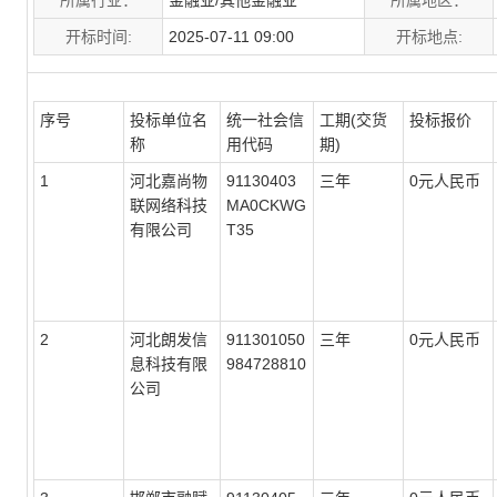
所属行业：
金融业/其他金融业
所属地区：
开标时间:
2025-07-11 09:00
开标地点:
序号
投标单位名
统一社会信
工期(交货
投标报价
称
用代码
期)
1
河北嘉尚物
91130403
三年
0元人民币
联网络科技
MA0CKWG
有限公司
T35
2
河北朗发信
911301050
三年
0元人民币
息科技有限
984728810
公司