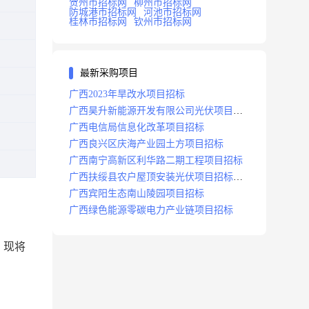
贺州市招标网
柳州市招标网
防城港市招标网
河池市招标网
桂林市招标网
钦州市招标网
最新采购项目
广西2023年旱改水项目招标
广西昊升新能源开发有限公司光伏项目招
标
广西电信局信息化改革项目招标
广西良兴区庆海产业园土方项目招标
广西南宁高新区利华路二期工程项目招标
广西扶绥县农户屋顶安装光伏项目招标公
告
广西宾阳生态南山陵园项目招标
广西绿色能源零碳电力产业链项目招标
，现将