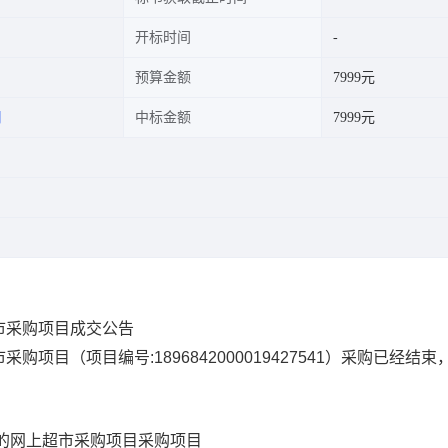
开标时间
预算金额
7999元
司
中标金额
7999元
市采购项目成交公告
市采购项目
（项目编号:
1896842000019427541
）采购已经结束
的网上超市采购项目
采购项目