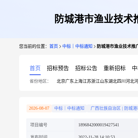
防城港市渔业技术
您当前的位置：
首页
中标｜中标通知
防城港市渔业技术推
首页
招标预告
招标公告
重新招标
中
省份地区：
北京
广东
上海
江苏
浙江
山东
湖北
四川
河北
2026-08-07
中标｜中标通知
广西壮族自治区
|
防城港
项目编号
1896842000019427541
发布时间
2022-11-28 14:10:53