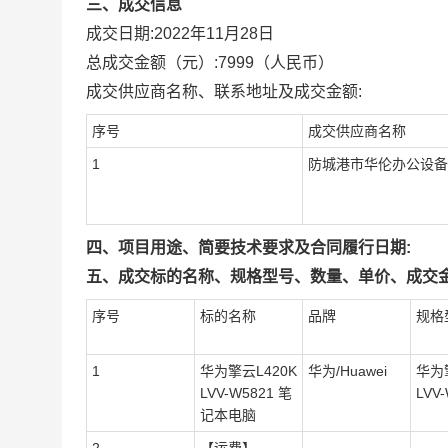
三、成交信息
成交日期:
2022年11月28日
总成交金额（元）:
7999
（人民币）
成交供应商名称、联系地址及成交金额:
序号
成交供应商名称
1
防城港市华伦办公设备
四、项目用途、简要技术要求及合同履行日期:
五、成交标的名称、规格型号、数量、单价、成交金
序号
标的名称
品牌
规格
1
华为擎云L420K
华为/Huawei
华为
LVV-W5821 笔
LVV
记本电脑