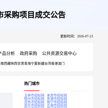
市采购项目成交公告
更新时间：2026-07-23
产品分析
政府采购
公共资源交易中心
云南
西藏
陕西
甘肃
青海
宁夏
新疆
台湾
香港
澳门
热门城市
玉林市招标网
来宾市招标网
梧州市招标网
贵港市招标网
百色市招标网
南宁市招标网
崇左市招标网
北海市招标网