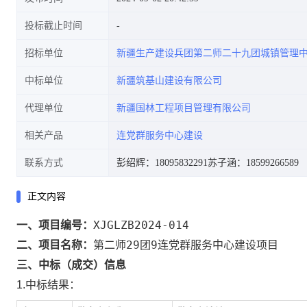
投标截止时间
招标单位
新疆生产建设兵团第二师二十九团城镇管理
中标单位
新疆筑基山建设有限公司
代理单位
新疆国林工程项目管理有限公司
相关产品
连党群服务中心建设
联系方式
彭绍辉：18095832291
苏子涵：18599266589
正文内容
XJGLZB2024-014
一、项目编号：
第二师29团9连党群服务中心建设项目
二、项目名称：
三、中标（成交）信息
1.中标结果：