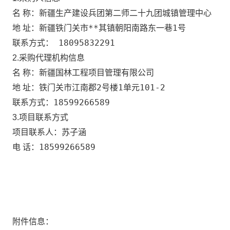
新疆生产建设兵团第二师二十九团城镇管理中心
名 称：
新疆铁门关市**其镇朝阳南路东一巷1号
地 址：
18095832291
联系方式：
2.采购代理机构信息
新疆国林工程项目管理有限公司
名 称：
铁门关市江南郡2号楼1单元101-2
地 址：
18599266589
联系方式：
3.项目联系方式
苏子涵
项目联系人：
18599266589
电 话：
附件信息：