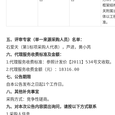
框架结
关附属
体以工
准。
五、评审专家（单一来源采购人员）名单：
石爱天（第1标项采购人代表），芦进，黄小芮
六、代理服务收费标准及金额：
参照计发价【2011】534号文收取。
1.代理服务收费标准：
18316.00
2.代理服务收费金额（元）：
七、公告期限
自本公告发布之日起1个工作日。
八、其他补充事宜
采购方式：竞争性磋商。
九、对本次公告内容提出询问，请按以下方式联系
1.采购人信息