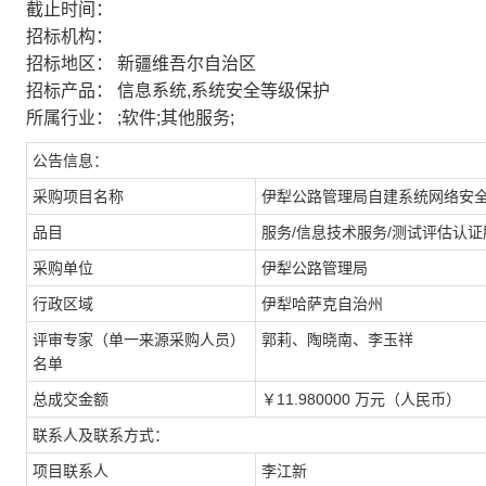
截止时间：
招标机构：
招标地区：
新疆维吾尔自治区
招标产品：
信息系统,系统安全等级保护
所属行业：
;软件;其他服务;
公告信息：
采购项目名称
伊犁公路管理局自建系统网络安
品目
服务/信息技术服务/测试评估认证
采购单位
伊犁公路管理局
行政区域
伊犁哈萨克自治州
评审专家（单一来源采购人员）
郭莉、陶晓南、李玉祥
名单
总成交金额
￥11.980000 万元（人民币）
联系人及联系方式：
项目联系人
李江新