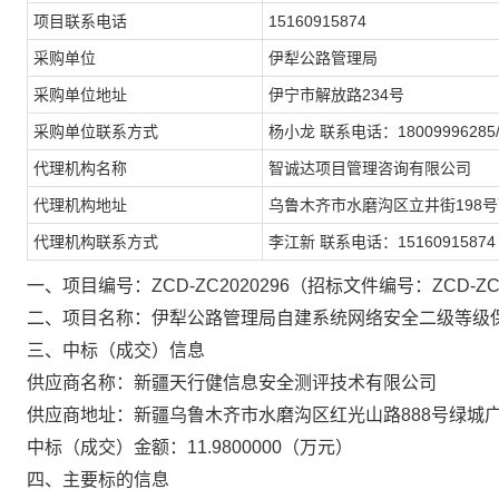
项目联系电话
15160915874
采购单位
伊犁公路管理局
采购单位地址
伊宁市解放路234号
采购单位联系方式
杨小龙 联系电话：18009996285/0
代理机构名称
智诚达项目管理咨询有限公司
代理机构地址
乌鲁木齐市水磨沟区立井街198
代理机构联系方式
李江新 联系电话：15160915874
一、项目编号：ZCD-ZC2020296（招标文件编号：ZCD-ZC2
二、项目名称：伊犁公路管理局自建系统网络安全二级等级
三、中标（成交）信息
供应商名称：新疆天行健信息安全测评技术有限公司
供应商地址：新疆乌鲁木齐市水磨沟区红光山路888号绿城广场
中标（成交）金额：11.9800000（万元）
四、主要标的信息