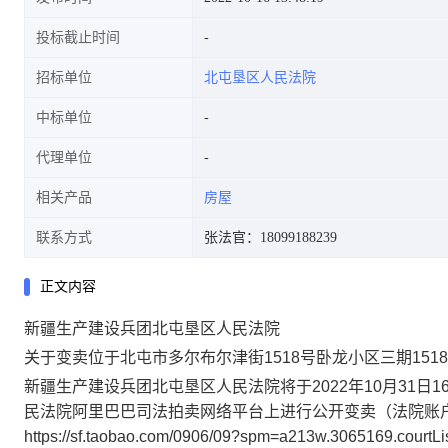
投标截止时间
招标单位
北屯垦区人民法院
中标单位
代理单位
相关产品
房屋
联系方式
张法官：18099188239
正文内容
新疆生产建设兵团北屯垦区人民法院
关于变卖位于北屯市多尔布尔津街1518号卧龙小区三期1518
新疆生产建设兵团北屯垦区人民法院将于
2022年10月31日1
民法院阿里巴巴司法拍卖网络平台上进行公开变卖（法院账
https://sf.taobao.com/0906/09?spm=a213w.3065169.c