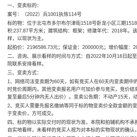
一、变卖标的：
案号：（2022）兵1001执恢114号
标的物：位于北屯市多尔布尔津街1518号卧龙小区三期151
积:237.87平方米；建筑结构：框架；修建年代：2018
样，以现状为主。
起拍价：2196586.73元；保证金：200000元；增价幅度：2
二、咨询、展示看样的时间与方式：自2022年10月16日起至
院联系安排看样。
三、变卖方式：
1、网络司法变卖期为60天，如有竞买人在60天内变卖期中
时竞价周期内，其他变卖报名用户可加价参与竞买，竞价结
复至最后5分钟内无人出价）。变卖公告期：不动产15天，动
2、竞买人需要先报名缴纳等同于标的物变卖价全款金额的
于变卖价，方可成交。
四、标的物以实际交付时的现状为准，本院和拍辅机构不承
自实地看样，未看样的竞买人视为对本标的实物现状的确认