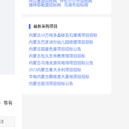
阿拉善盟招标网
呼伦贝尔市招标网
锡林郭勒盟招标网
乌海市招标网
最新采购项目
内蒙古10万吨多晶硅及石墨烯项目招标
内蒙古巴彦淖尔幼儿园修建项目招标
内蒙古固废危废项目招标公告
内蒙古包头生命教育馆项目招标
内蒙古乌海龙源风电场项目招标公告
2023内蒙古重大水利项目招标
华电内蒙古腾格里大基地项目招标
内蒙古屈河项目招标公告
）等有
注