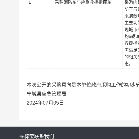
1
采购消防车与应急救援指挥车
采购内
防车与
采购数
主要功
现城市
购5辆
救援指
需满足
的相关
态。
本次公开的采购意向是本单位政府采购工作的初步
宁城县应急管理局
2024年07月05日
寻标宝
联系我们