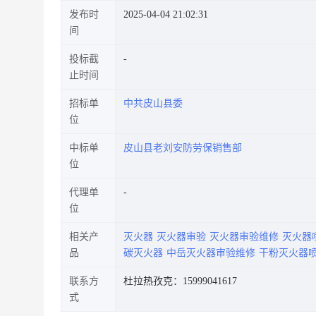
发布时
2025-04-04 21:02:31
间
投标截
止时间
招标单
中共皮山县委
位
中标单
皮山县老刘安防劳保销售部
位
代理单
位
相关产
灭火器
灭火器审验
灭火器审验维修
灭火器
品
碳灭火器
中岳灭火器审验维修
干粉灭火器
联系方
杜拉热孜克：15999041617
式