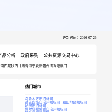
更新时间：2026-07-26
产品分析
政府采购
公共资源交易中心
云南
西藏
陕西
甘肃
青海
宁夏
新疆
台湾
香港
澳门
热门城市
乌鲁木齐市招标网
昌吉回族自治州招标网
和田地区招标网
哈密市招标网
博尔塔拉蒙古自治州招标网