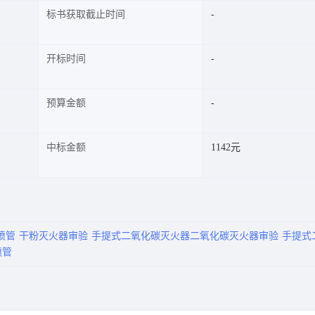
标书获取截止时间
开标时间
预算金额
中标金额
1142元
喷管
干粉灭火器审验
手提式二氧化碳灭火器二氧化碳灭火器审验
手提式
喷管