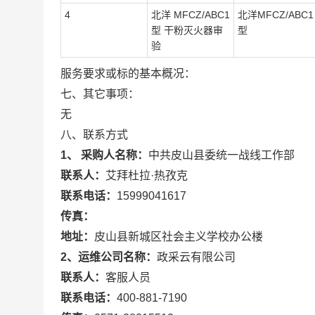
4
北洋 MFCZ/ABC1
北洋MFCZ/ABC1
型 干粉灭火器审
型
验
服务要求或标的基本概况：
七、其它事项：
无
八、联系方式
1、 采购人名称：
中共皮山县委统一战线工作部
联系人：
艾拜杜拉·热孜克
联系电话：
15999041617
传真：
地址：
皮山县新城区社会主义学校办公楼
2、运维公司名称：
政采云有限公司
联系人：
客服人员
联系电话：
400-881-7190