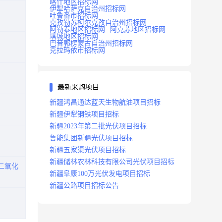
喀什地区招标网
伊犁哈萨克自治州招标网
吐鲁番市招标网
克孜勒苏柯尔克孜自治州招标网
阿勒泰地区招标网
阿克苏地区招标网
塔城地区招标网
巴音郭楞蒙古自治州招标网
克拉玛依市招标网
最新采购项目
新疆鸿昌通达蓝天生物航油项目招标
新疆伊犁钢铁项目招标
新疆2023年第二批光伏项目招标
鲁能集团新疆光伏项目招标
新疆五家渠光伏项目招标
新疆储林农林科技有限公司光伏项目招标
二氧化
新疆阜康100万光伏发电项目招标
新疆公路项目招标公告