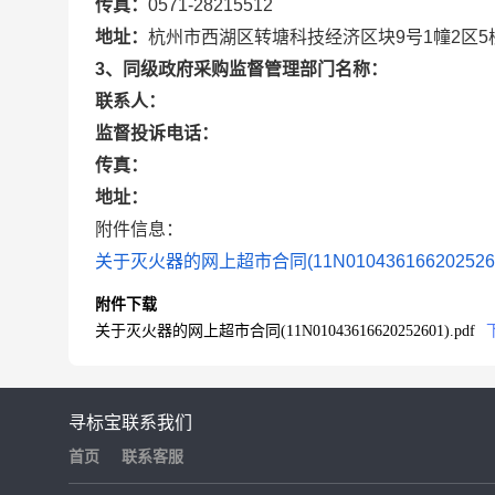
传真：
0571-28215512
地址：
杭州市西湖区转塘科技经济区块9号1幢2区5
3、同级政府采购监督管理部门名称：
联系人：
监督投诉电话：
传真：
地址：
附件信息：
关于灭火器的网上超市合同(11N01043616620252601
附件下载
关于灭火器的网上超市合同(11N01043616620252601).pdf
寻标宝
联系我们
首页
联系客服