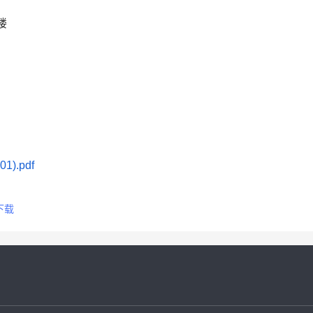
楼
).pdf
下载