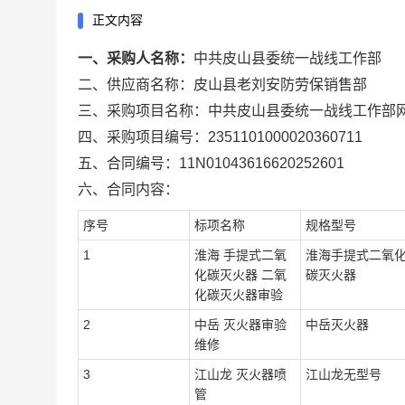
正文内容
一、采购人名称：
中共皮山县委统一战线工作部
二、供应商名称：
皮山县老刘安防劳保销售部
三、采购项目名称：
中共皮山县委统一战线工作部
四、采购项目编号：
2351101000020360711
五、合同编号：
11N01043616620252601
六、合同内容：
序号
标项名称
规格型号
1
淮海 手提式二氧
淮海手提式二氧
化碳灭火器 二氧
碳灭火器
化碳灭火器审验
2
中岳 灭火器审验
中岳灭火器
维修
3
江山龙 灭火器喷
江山龙无型号
管