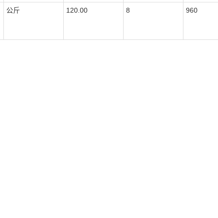
公斤
120.00
8
960