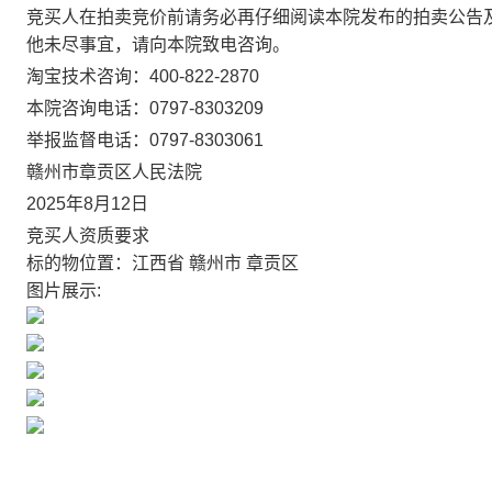
竞买人在拍卖竞价前请务必再仔细阅读本院发布的拍卖公告
他未尽事宜，请向本院致电咨询。
淘宝技术咨询：
400-822-2870
本院咨询电话：
0797-8303209
举报监督电话：
0797-8303061
赣州市章贡区人民法院
2025
年
8
月
12
日
竞买人资质要求
标的物位置：江西省 赣州市 章贡区
图片展示: