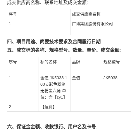
成交供应商名称、联系地址及成交金额:
序号
成交供应商名称
1
广博集团股份有限公司
四、项目用途、简要技术要求及合同履行日期:
五、成交标的名称、规格型号、数量、单价、成交金额:
序号
标的名称
品牌
规格型号
1
金值 JK5038 1
金值
JK5038
00支彩色粉笔
无粉尘六角 单
位：盒【zy1】
2
【运费】
六、保证金金额、收款银行、用户名及卡号: