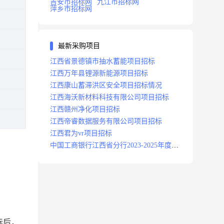
吉安市招标网
九江市招标网
萍乡市招标网
最新采购项目
江西省景德镇市抽水蓄能项目招标
江西万年县锂源新能源项目招标
江西康山蓄滞洪区安全项目招标情况
江西海沃新材料科技有限公司项目招标
江西赣州净化项目招标
江西帝睿数据服务有限公司项目招标
江西君为vr项目招标
中国工商银行江西省分行2023-2025年度补
充医疗保险项目招标公告
标后，