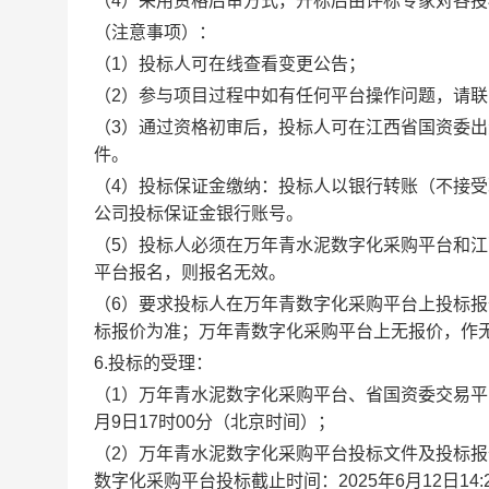
（4）采用资格后审方式，开标后由评标专家对各
（注意事项）：
（1）投标人可在线查看变更公告；
（2）参与项目过程中如有任何平台操作问题，请
（3）通过资格初审后，投标人可在江西省国资委
件。
（4）投标保证金缴纳：投标人以银行转账（不接
公司投标保证金银行账号。
（5）投标人必须在万年青水泥数字化采购平台和
平台报名，则报名无效。
（6）要求投标人在万年青数字化采购平台上投标
标报价为准；万年青数字化采购平台上无报价，作
6.投标的受理：
（1）万年青水泥数字化采购平台、省国资委交易平台报
月9日17时00分（北京时间）；
（2）万年青水泥数字化采购平台投标文件及投标报价
数字化采购平台投标截止时间：2025年6月12日14