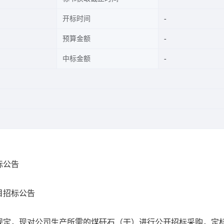
开标时间
预算金额
中标金额
标公告
目招标公告
规定，现对公司生产所需的煤矸石（干）进行公开招标采购，定