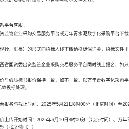
投标人的资格进行审查，不合格者投标文件无效。
联系平台客服。
出资监管企业采购交易服务平台或万年青水泥数字化采购平台下载
受现钞、汇票）的形式向招标人线下缴纳投标保证金，招标文件里
江西省国资委出资监管企业采购交易服务平台同时线上报名，如只
报价与纸质标书报价保持一致，如不一致，以万年青数字化采购平
无效投标处理。
名与截止时间：2025年5月21日8时00分（北京时间）至202
上传开始时间：2025年6月10日8时00分（北京时间）、万年
:25（北京时间）；