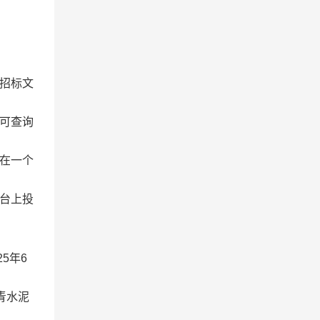
招标文
可查询
在一个
台上投
5年6
青水泥