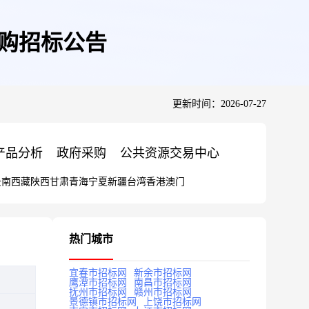
采购招标公告
更新时间：2026-07-27
产品分析
政府采购
公共资源交易中心
云南
西藏
陕西
甘肃
青海
宁夏
新疆
台湾
香港
澳门
热门城市
宜春市招标网
新余市招标网
鹰潭市招标网
南昌市招标网
抚州市招标网
赣州市招标网
景德镇市招标网
上饶市招标网