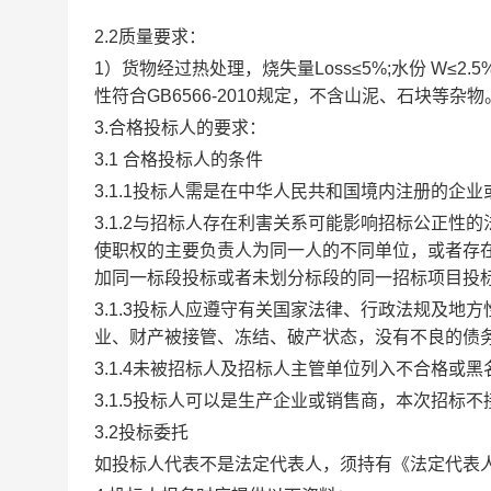
2.2质量要求：
1）货物经过热处理，烧失量Loss≤5%;水份 W≤2.5
性符合GB6566-2010规定，不含山泥、石块等杂物
3.合格投标人的要求：
3.1 合格投标人的条件
3.1.1投标人需是在中华人民共和国境内注册的
3.1.2与招标人存在利害关系可能影响招标公正
使职权的主要负责人为同一人的不同单位，或者存
加同一标段投标或者未划分标段的同一招标项目投
3.1.3投标人应遵守有关国家法律、行政法规及
业、财产被接管、冻结、破产状态，没有不良的债
3.1.4未被招标人及招标人主管单位列入不合格或
3.1.5投标人可以是生产企业或销售商，本次招标
3.2投标委托
如投标人代表不是法定代表人，须持有《法定代表