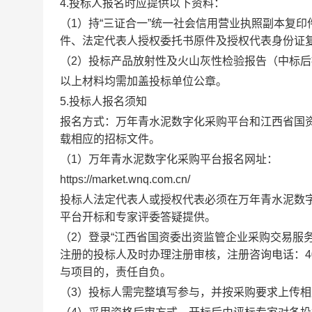
4.投标人报名时应提供以下资料：
（1）持“三证合一”统一社会信用营业执照副本复
件、法定代表人授权委托书原件及授权代表身份证
（2）投标产品放射性及火山灰性检验报告（中标
以上材料均需加盖投标单位公章。
5.投标人报名须知
报名方式：万年青水泥数字化采购平台和江西省国
载相应的招标文件。
（1）万年青水泥数字化采购平台报名网址：
https://market.wnq.com.cn/
投标人法定代表人或授权代表必须在万年青水泥数字
平台开标和专家评委答疑提供。
（2）登录“江西省国资委出资监管企业采购交易服务平台”（h
注册的投标人及时办理注册审核，注册咨询电话：400-
与项目的，责任自负。
（3）投标人需完整填写参与，并按采购要求上传