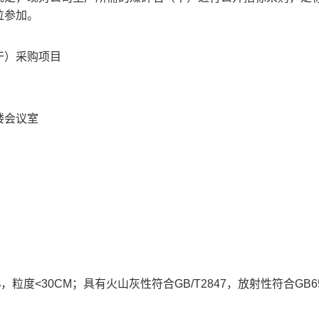
位参加。
干）采购项目
楼会议室
65%，粒度<30CM；具有火山灰性符合GB/T2847，放射性符合GB65