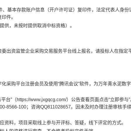
印件、基本存款账户信息（开户许可证）复印件，法定代表人身份
复印件。
后提供，未按时提供取消中标资格）。
资委出资监管企业采购交易服务平台线上报名，请投标人在指定
化采购平台注册会员及使用“腾讯会议”软件，为万年青水泥数
ttps://www.jxgqcg.com/）公告查看页面点击“立即参与
8566-100；咨询QQ811028657。因未及时办理注册审核手
相应资料，项目采取线上参与开评标、答疑，线下评定的方式。