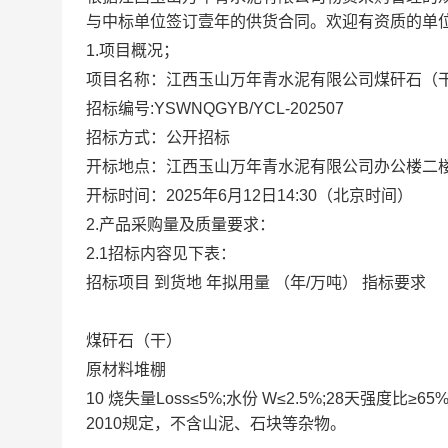
与中标单位签订壹年的供货合同。欢迎有资质的单
1.项目概况；
项目名称：江西玉山万年青水泥有限公司煤矸石（
招标编号:YSWNQGYB/YCL-202507
招标方式：公开招标
开标地点：江西玉山万年青水泥有限公司办公楼二
开标时间：2025年6月12日14:30（北京时间）
2.产品采购量及质量要求：
2.1招标内容见下表：
招标项目 到货地 年拟用量 （年/万吨） 指标要求
煤矸石（干）
原材料堆棚
10 烧失量Loss≤5%;水份 W≤2.5%;28天强度比≥
2010规定，不含山泥、石块等杂物。