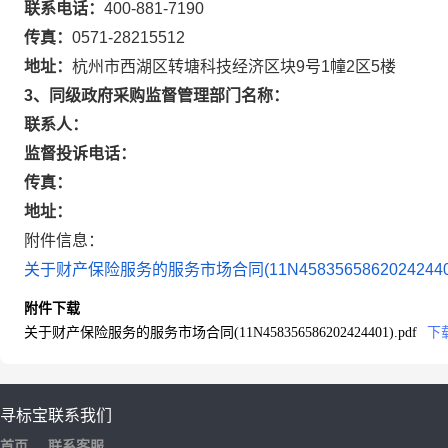
联系电话：
400-881-7190
传真：
0571-28215512
地址：
杭州市西湖区转塘科技经济区块9号1幢2区5楼
3、同级政府采购监督管理部门名称：
联系人：
监督投诉电话：
传真：
地址：
附件信息：
关于财产保险服务的服务市场合同(11N458356586202424401)
附件下载
关于财产保险服务的服务市场合同(11N458356586202424401).pdf
下
寻标宝
联系我们
首页
联系客服