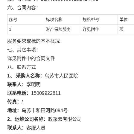
六、合同内容：
序号
标项名称
规格型号
单位
1
财产保险服务
详见附件
项
服务要求或标的基本概况：
七、其它事项：
详见附件中的合同文件
八、联系方式
1、 采购人名称：
乌苏市人民医院
联系人：
李明明
联系电话：
15009922811
传真：
/
地址：
乌苏市和田河路094号
2、运维公司名称：
政采云有限公司
联系人：
客服人员