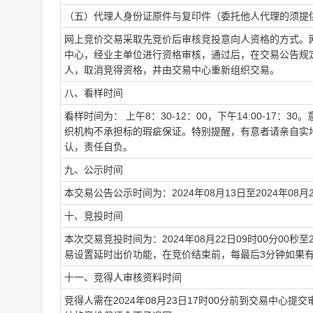
（五）代理人身份证原件与复印件（委托他人代理的须提
网上竞价交易采取先竞价后审核竞投意向人资格的方式。网上
中心，经业主单位进行资格审核，通过后，在交易公告规
人，取消竞得资格，并由交易中心重新组织交易。
八、看样时间
看样时间为： 上午8：30-12：00，下午14:00-1
织机构不承担标的瑕疵保证。特别提醒，有意者请亲自实
认，责任自负。
九、公示时间
本交易公告公示时间为：2024年08月13日至2024年08月
十、竞投时间
本次交易竞投时间为：2024年08月22日09时00分00秒
易设置延时出价功能，在竞价结束前，每最后3分钟如果有
十一、竞得人审核资料时间
竞得人需在2024年08月23日17时00分前到交易中