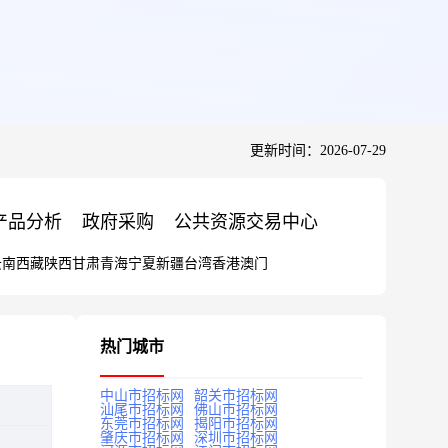
更新时间：2026-07-29
产品分析
政府采购
公共资源交易中心
云南
西藏
陕西
甘肃
青海
宁夏
新疆
台湾
香港
澳门
热门城市
中山市招标网
韶关市招标网
汕尾市招标网
佛山市招标网
东莞市招标网
揭阳市招标网
肇庆市招标网
深圳市招标网