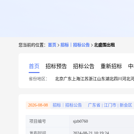
您当前的位置：
首页
招标｜招标公告
北盛围出租
首页
招标预告
招标公告
重新招标
中
省份地区：
北京
广东
上海
江苏
浙江
山东
湖北
四川
河北
2026-08-08
招标｜招标公告
广东省
|
江门市
|
新会区
项目编号
sjzb0760
发布时间
2024-08-21 10:19:24