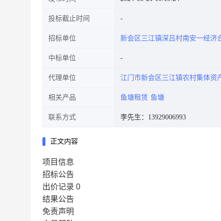
投标截止时间
招标单位
新会区三江镇深吕村南安一经济
中标单位
代理单位
江门市新会区三江镇农村集体资
相关产品
鱼塘租赁
鱼塘
联系方式
李先生：13929006993
正文内容
项目信息
招标公告
出价记录
0
结果公告
免责声明