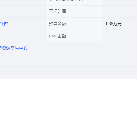
开标时间
合作社
预算金额
1.35万元
中标金额
产资源交易中心