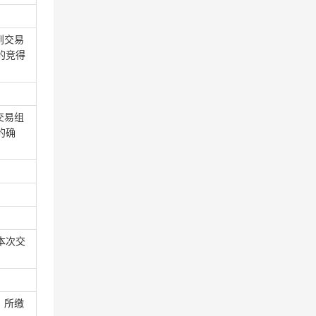
到交易
的竞得
交易组
的确
。本次交
。所缴