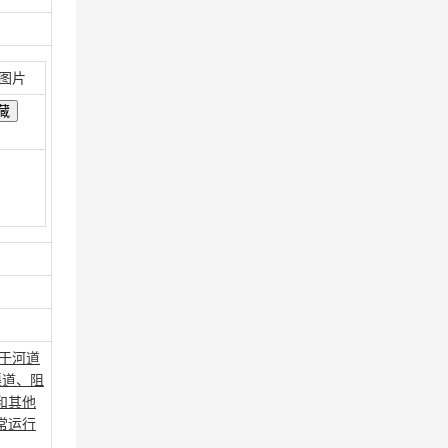
图片
于河道
渠道、阻
和其他
常运行