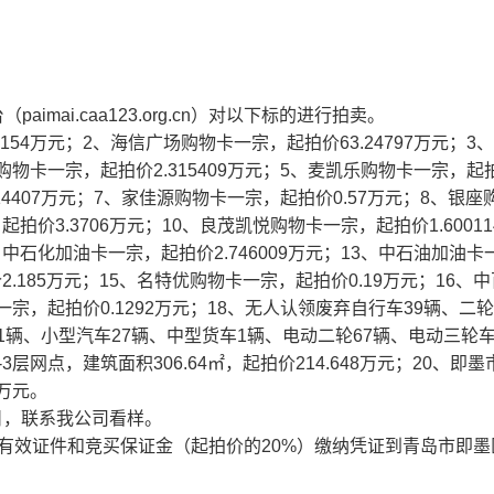
aimai.caa123.org.cn）对以下标的进行拍卖。
154万元；2、海信广场购物卡一宗，起拍价63.24797万元；3
发购物卡一宗，起拍价2.315409万元；5、麦凯乐购物卡一宗，起
914407万元；7、家佳源购物卡一宗，起拍价0.57万元；8、银座
起拍价3.3706万元；10、良茂凯悦购物卡一宗，起拍价1.60011
、中石化加油卡一宗，起拍价2.746009万元；13、中石油加油卡
2.185万元；15、名特优购物卡一宗，起拍价0.19万元；16、
卡一宗，起拍价0.1292万元；18、无人认领废弃自行车39辆、二
1辆、小型汽车27辆、中型货车1辆、电动二轮67辆、电动三轮车
-3层网点，建筑面积306.64㎡，起拍价214.648万元；20、即
1万元。
0日，联系我公司看样。
0前持有效证件和竞买保证金（起拍价的20%）缴纳凭证到青岛市即