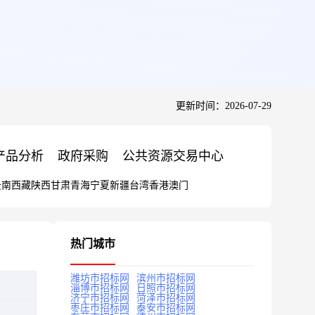
更新时间：2026-07-29
产品分析
政府采购
公共资源交易中心
云南
西藏
陕西
甘肃
青海
宁夏
新疆
台湾
香港
澳门
热门城市
潍坊市招标网
滨州市招标网
淄博市招标网
日照市招标网
济宁市招标网
菏泽市招标网
枣庄市招标网
泰安市招标网